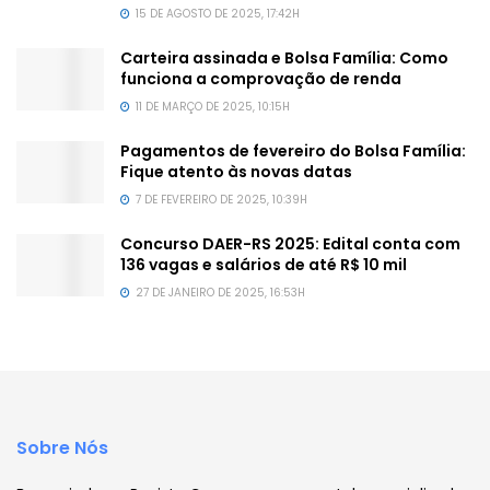
15 DE AGOSTO DE 2025, 17:42H
Carteira assinada e Bolsa Família: Como
funciona a comprovação de renda
11 DE MARÇO DE 2025, 10:15H
Pagamentos de fevereiro do Bolsa Família:
Fique atento às novas datas
7 DE FEVEREIRO DE 2025, 10:39H
Concurso DAER-RS 2025: Edital conta com
136 vagas e salários de até R$ 10 mil
27 DE JANEIRO DE 2025, 16:53H
Sobre Nós