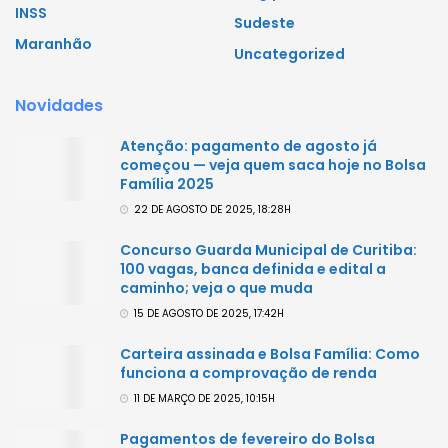
INSS
Sudeste
Maranhão
Uncategorized
Novidades
Atenção: pagamento de agosto já
começou — veja quem saca hoje no Bolsa
Família 2025
22 DE AGOSTO DE 2025, 18:28H
Concurso Guarda Municipal de Curitiba:
100 vagas, banca definida e edital a
caminho; veja o que muda
15 DE AGOSTO DE 2025, 17:42H
Carteira assinada e Bolsa Família: Como
funciona a comprovação de renda
11 DE MARÇO DE 2025, 10:15H
Pagamentos de fevereiro do Bolsa