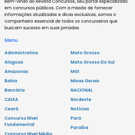
Bem-vindo ao Revista Concursos, seu portal especializado
em concursos públicos. Com a missão de fornecer
informações atualizadas e dicas exclusivas, somos o
companheiro essencial de todos os concurseiros que
buscam sucesso em suas jornadas.
Menu
Administrativa
Mato Grosso
Alagoas
Mato Grosso Do Sul
Amazonas
MGI
Bahia
Minas Gerais
Bancária
NACIONAL
CAIXA
Nordeste
Ceará
Notícias
Concurso Nível
Pará
Fundamental
Paraíba
Concurso Nível Médio