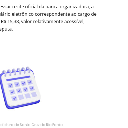
essar o site oficial da banca organizadora, a
ulário eletrônico correspondente ao cargo de
 R$ 15,38, valor relativamente acessível,
sputa.
efeitura de Santa Cruz do Rio Pardo.