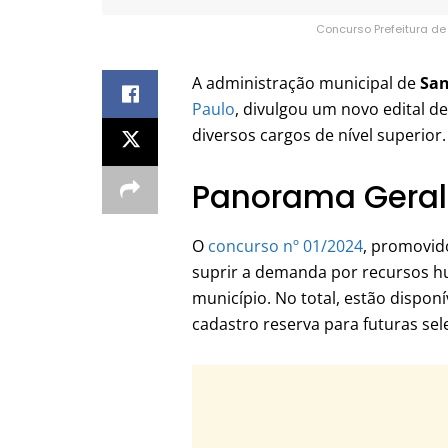
Concurso Prefeitura de
A administração municipal de
San
Paulo
, divulgou um novo edital 
diversos cargos de nível superior.
Panorama Geral
O
concurso nº 01/2024
, promovido
suprir a demanda por recursos h
município. No total, estão dispon
cadastro reserva para futuras sel