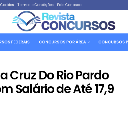
e Cookies
Termos e Condições
Fale Conosco
SOS FEDERAIS
CONCURSOS POR ÁREA
CONCURSOS P
ta Cruz Do Rio Pardo
 Salário de Até 17,9