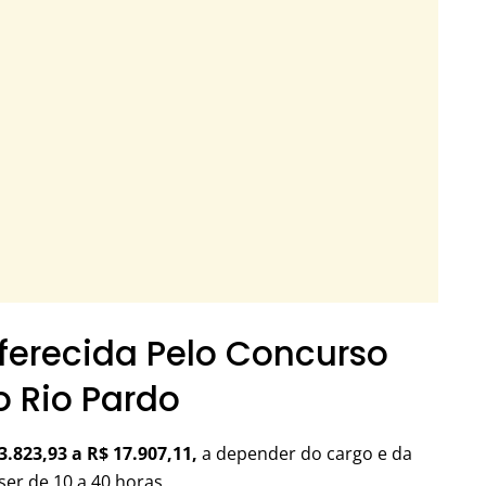
erecida Pelo Concurso
o Rio Pardo
.823,93 a R$ 17.907,11,
a depender do cargo e da
er de 10 a 40 horas.