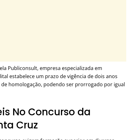
ela Publiconsult, empresa especializada em
dital estabelece um prazo de vigência de dois anos
a de homologação, podendo ser prorrogado por igual
is No Concurso da
nta Cruz