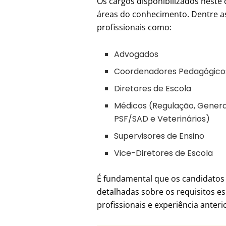
Os cargos disponibilizados neste
áreas do conhecimento. Dentre a
profissionais como:
Advogados
Coordenadores Pedagógico
Diretores de Escola
Médicos (Regulação, Generali
PSF/SAD e Veterinários)
Supervisores de Ensino
Vice-Diretores de Escola
É fundamental que os candidatos
detalhadas sobre os requisitos es
profissionais e experiência anteri