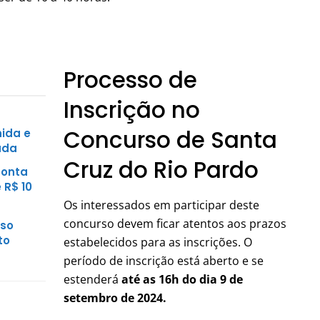
Processo de
Inscrição no
Concurso de Santa
nida e
uda
Cruz do Rio Pardo
conta
 R$ 10
Os interessados em participar deste
concurso devem ficar atentos aos prazos
sso
to
estabelecidos para as inscrições. O
período de inscrição está aberto e se
estenderá
até as 16h do dia 9 de
setembro de 2024.