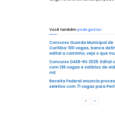
Você também
pode gostar:
Concurso Guarda Municipal de
Curitiba: 100 vagas, banca defi
edital a caminho; veja o que m
Concurso DAER-RS 2025: Edital 
com 136 vagas e salários de até
mil
Receita Federal anuncia proce
seletivo com 71 vagas para Peri