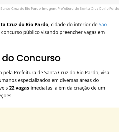
 Santa Cruz do Rio Pardo. Imagem: Prefeitura de Santa Cruz Do rio Pardo
ta Cruz do Rio Pardo,
cidade do interior de
São
de concurso público visando preencher vagas em
 do Concurso
 pela Prefeitura de Santa Cruz do Rio Pardo, visa
umanos especializados em diversas áreas do
íveis
22 vagas i
mediatas, além da criação de um
eções.