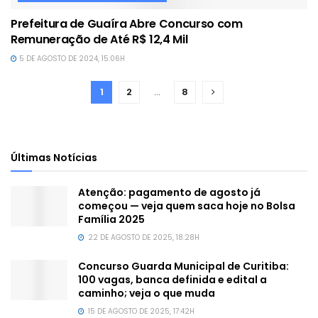
Prefeitura de Guaíra Abre Concurso com
Remuneração de Até R$ 12,4 Mil
5 DE AGOSTO DE 2024, 15:06H
1
2
…
8
Últimas Notícias
Atenção: pagamento de agosto já
começou — veja quem saca hoje no Bolsa
Família 2025
22 DE AGOSTO DE 2025, 18:28H
Concurso Guarda Municipal de Curitiba:
100 vagas, banca definida e edital a
caminho; veja o que muda
15 DE AGOSTO DE 2025, 17:42H