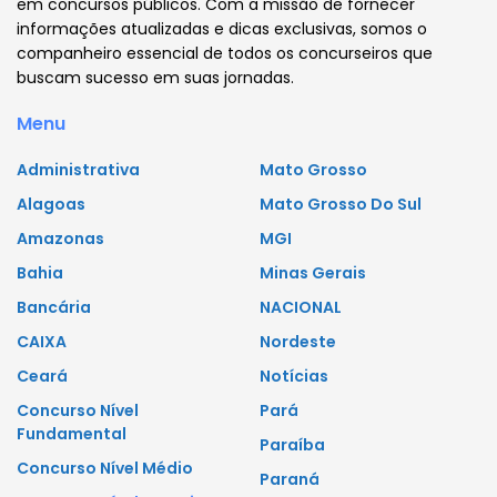
em concursos públicos. Com a missão de fornecer
informações atualizadas e dicas exclusivas, somos o
companheiro essencial de todos os concurseiros que
buscam sucesso em suas jornadas.
Menu
Administrativa
Mato Grosso
Alagoas
Mato Grosso Do Sul
Amazonas
MGI
Bahia
Minas Gerais
Bancária
NACIONAL
CAIXA
Nordeste
Ceará
Notícias
Concurso Nível
Pará
Fundamental
Paraíba
Concurso Nível Médio
Paraná