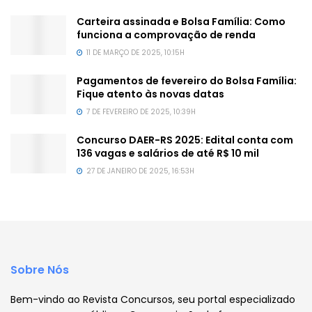
Carteira assinada e Bolsa Família: Como
funciona a comprovação de renda
11 DE MARÇO DE 2025, 10:15H
Pagamentos de fevereiro do Bolsa Família:
Fique atento às novas datas
7 DE FEVEREIRO DE 2025, 10:39H
Concurso DAER-RS 2025: Edital conta com
136 vagas e salários de até R$ 10 mil
27 DE JANEIRO DE 2025, 16:53H
Sobre Nós
Bem-vindo ao Revista Concursos, seu portal especializado