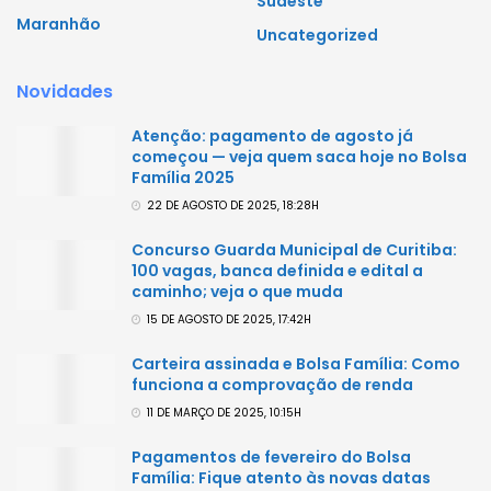
Sudeste
Maranhão
Uncategorized
Novidades
Atenção: pagamento de agosto já
começou — veja quem saca hoje no Bolsa
Família 2025
22 DE AGOSTO DE 2025, 18:28H
Concurso Guarda Municipal de Curitiba:
100 vagas, banca definida e edital a
caminho; veja o que muda
15 DE AGOSTO DE 2025, 17:42H
Carteira assinada e Bolsa Família: Como
funciona a comprovação de renda
11 DE MARÇO DE 2025, 10:15H
Pagamentos de fevereiro do Bolsa
Família: Fique atento às novas datas