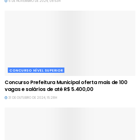
5 DE NOVEMBRO DE 2024, 08:53H
CONCURSO NÍVEL SUPERIOR
Concurso Prefeitura Municipal oferta mais de 100
vagas e salários de até R$ 5.400,00
31 DE OUTUBRO DE 2024, 15:28H