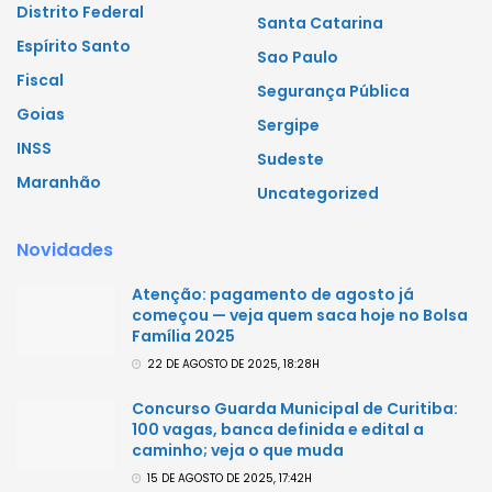
Distrito Federal
Santa Catarina
Espírito Santo
Sao Paulo
Fiscal
Segurança Pública
Goias
Sergipe
INSS
Sudeste
Maranhão
Uncategorized
Novidades
Atenção: pagamento de agosto já
começou — veja quem saca hoje no Bolsa
Família 2025
22 DE AGOSTO DE 2025, 18:28H
Concurso Guarda Municipal de Curitiba:
100 vagas, banca definida e edital a
caminho; veja o que muda
15 DE AGOSTO DE 2025, 17:42H