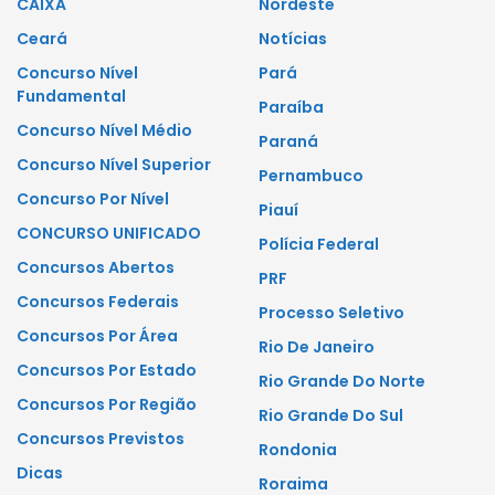
CAIXA
Nordeste
Ceará
Notícias
Concurso Nível
Pará
Fundamental
Paraíba
Concurso Nível Médio
Paraná
Concurso Nível Superior
Pernambuco
Concurso Por Nível
Piauí
CONCURSO UNIFICADO
Polícia Federal
Concursos Abertos
PRF
Concursos Federais
Processo Seletivo
Concursos Por Área
Rio De Janeiro
Concursos Por Estado
Rio Grande Do Norte
Concursos Por Região
Rio Grande Do Sul
Concursos Previstos
Rondonia
Dicas
Roraima