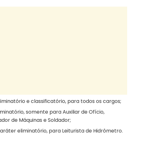
iminatório e classificatório, para todos os cargos;
iminatório, somente para Auxiliar de Ofício,
ador de Máquinas e Soldador;
caráter eliminatório, para Leiturista de Hidrômetro.