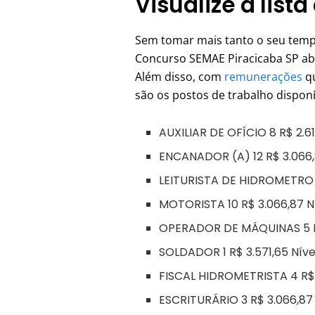
Visualize a list
Sem tomar mais tanto o seu temp
Concurso SEMAE Piracicaba SP abr
Além disso, com
remunerações
qu
são os postos de trabalho disponí
AUXILIAR DE OFÍCIO 8 R$ 2.6
ENCANADOR (A) 12 R$ 3.066,
LEITURISTA DE HIDROMETRO 2
MOTORISTA 10 R$ 3.066,87 N
OPERADOR DE MÁQUINAS 5 R$
SOLDADOR 1 R$ 3.571,65 Níve
FISCAL HIDROMETRISTA 4 R$ 
ESCRITURÁRIO 3 R$ 3.066,87 