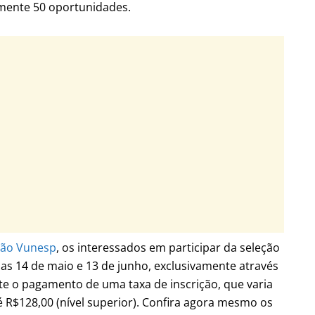
mente 50 oportunidades.
ão Vunesp
, os interessados em participar da seleção
ias 14 de maio e 13 de junho, exclusivamente através
te o pagamento de uma taxa de inscrição, que varia
é R$128,00 (nível superior). Confira agora mesmo os