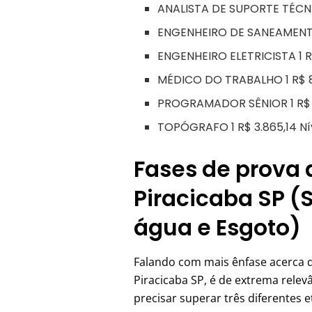
ANALISTA DE SUPORTE TÉCNICO
ENGENHEIRO DE SANEAMENTO 1
ENGENHEIRO ELETRICISTA 1 R$
MÉDICO DO TRABALHO 1 R$ 8.
PROGRAMADOR SÊNIOR 1 R$ 5.
TOPÓGRAFO 1 R$ 3.865,14 Nív
Fases de prova
Piracicaba SP (
água e Esgoto)
Falando com mais ênfase acerca 
Piracicaba SP, é de extrema rele
precisar superar três diferentes 