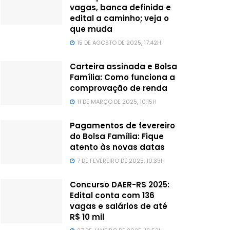
vagas, banca definida e
edital a caminho; veja o
que muda
15 DE AGOSTO DE 2025, 17:42H
Carteira assinada e Bolsa
Família: Como funciona a
comprovação de renda
11 DE MARÇO DE 2025, 10:15H
Pagamentos de fevereiro
do Bolsa Família: Fique
atento às novas datas
7 DE FEVEREIRO DE 2025, 10:39H
Concurso DAER-RS 2025:
Edital conta com 136
vagas e salários de até
R$ 10 mil