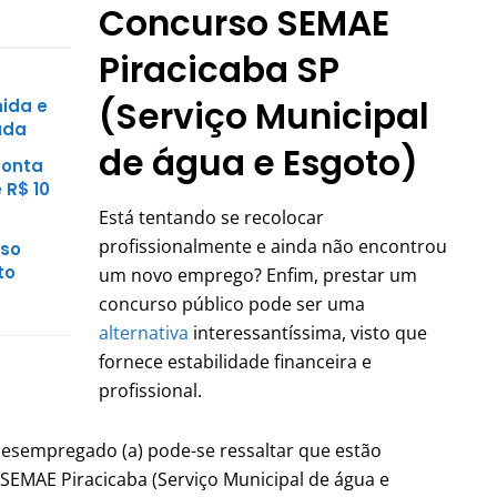
Concurso SEMAE
Piracicaba SP
(Serviço Municipal
nida e
uda
de água e Esgoto)
conta
 R$ 10
Está tentando se recolocar
profissionalmente e ainda não encontrou
sso
to
um novo emprego? Enfim, prestar um
concurso público pode ser uma
alternativa
interessantíssima, visto que
fornece estabilidade financeira e
profissional.
 desempregado (a) pode-se ressaltar que estão
 SEMAE Piracicaba (Serviço Municipal de água e