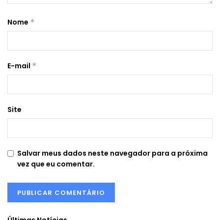
Nome
*
E-mail
*
Site
Salvar meus dados neste navegador para a próxima
vez que eu comentar.
Últimas Notícias