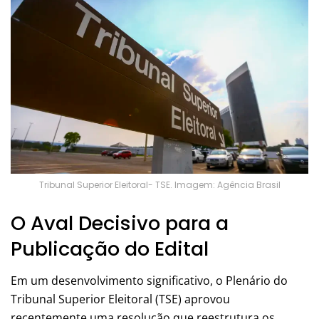
Tribunal Superior Eleitoral- TSE. Imagem: Agência Brasil
O Aval Decisivo para a
Publicação do Edital
Em um desenvolvimento significativo, o Plenário do
Tribunal Superior Eleitoral (TSE) aprovou
recentemente uma resolução que reestrutura os