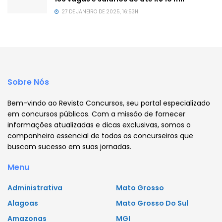
27 DE JANEIRO DE 2025, 16:53H
Sobre Nós
Bem-vindo ao Revista Concursos, seu portal especializado
em concursos públicos. Com a missão de fornecer
informações atualizadas e dicas exclusivas, somos o
companheiro essencial de todos os concurseiros que
buscam sucesso em suas jornadas.
Menu
Administrativa
Mato Grosso
Alagoas
Mato Grosso Do Sul
Amazonas
MGI