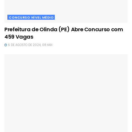
CONCURSO NÍVEL MÉDIO
Prefeitura de Olinda (PE) Abre Concurso com
459 Vagas
6 DE AGOSTO DE 2024, 08:44H