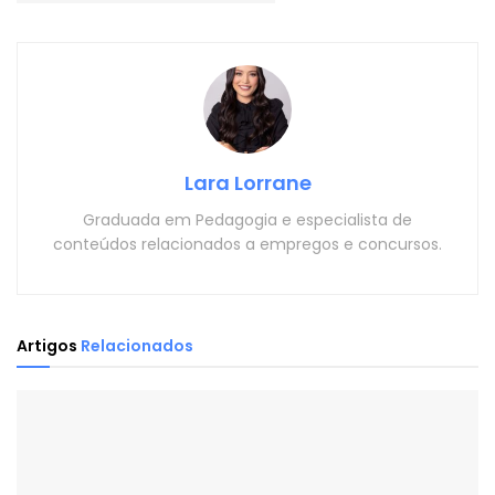
Lara Lorrane
Graduada em Pedagogia e especialista de
conteúdos relacionados a empregos e concursos.
Artigos
Relacionados