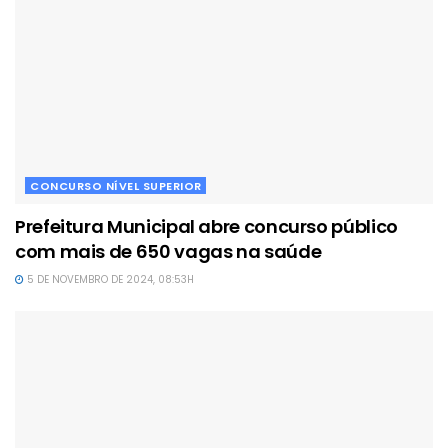
CONCURSO NÍVEL SUPERIOR
Prefeitura Municipal abre concurso público
com mais de 650 vagas na saúde
5 DE NOVEMBRO DE 2024, 08:53H