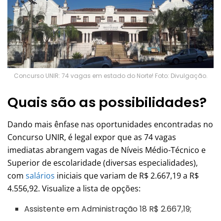
Concurso UNIR: 74 vagas em estado do Norte! Foto: Divulgação.
Quais são as possibilidades?
Dando mais ênfase nas oportunidades encontradas no
Concurso UNIR, é legal expor que as 74 vagas
imediatas abrangem vagas de Níveis Médio-Técnico e
Superior de escolaridade (diversas especialidades),
com
salários
iniciais que variam de R$ 2.667,19 a R$
4.556,92. Visualize a lista de opções:
Assistente em Administração 18 R$ 2.667,19;