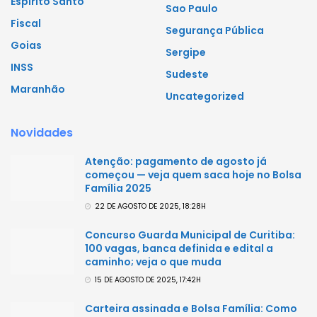
Espírito Santo
Sao Paulo
Fiscal
Segurança Pública
Goias
Sergipe
INSS
Sudeste
Maranhão
Uncategorized
Novidades
Atenção: pagamento de agosto já
começou — veja quem saca hoje no Bolsa
Família 2025
22 DE AGOSTO DE 2025, 18:28H
Concurso Guarda Municipal de Curitiba:
100 vagas, banca definida e edital a
caminho; veja o que muda
15 DE AGOSTO DE 2025, 17:42H
Carteira assinada e Bolsa Família: Como