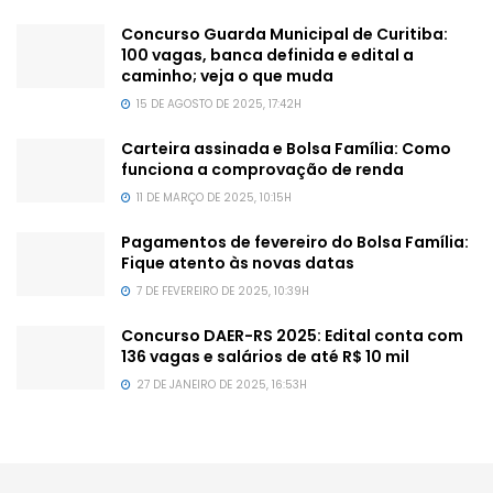
Concurso Guarda Municipal de Curitiba:
100 vagas, banca definida e edital a
caminho; veja o que muda
15 DE AGOSTO DE 2025, 17:42H
Carteira assinada e Bolsa Família: Como
funciona a comprovação de renda
11 DE MARÇO DE 2025, 10:15H
Pagamentos de fevereiro do Bolsa Família:
Fique atento às novas datas
7 DE FEVEREIRO DE 2025, 10:39H
Concurso DAER-RS 2025: Edital conta com
136 vagas e salários de até R$ 10 mil
27 DE JANEIRO DE 2025, 16:53H