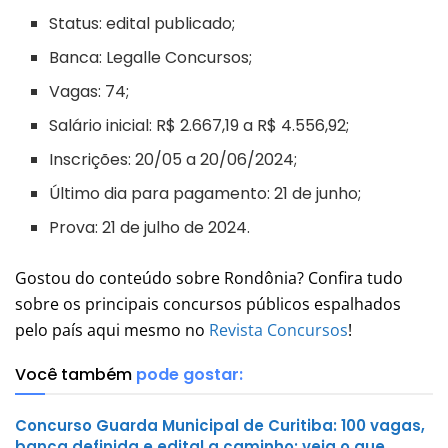
Status: edital publicado;
Banca: Legalle Concursos;
Vagas: 74;
Salário inicial: R$ 2.667,19 a R$ 4.556,92;
Inscrições: 20/05 a 20/06/2024;
Último dia para pagamento: 21 de junho;
Prova: 21 de julho de 2024.
Gostou do conteúdo sobre Rondônia? Confira tudo
sobre os principais concursos públicos espalhados
pelo país aqui mesmo no
Revista Concursos
!
Você também
pode gostar:
Concurso Guarda Municipal de Curitiba: 100 vagas,
banca definida e edital a caminho; veja o que