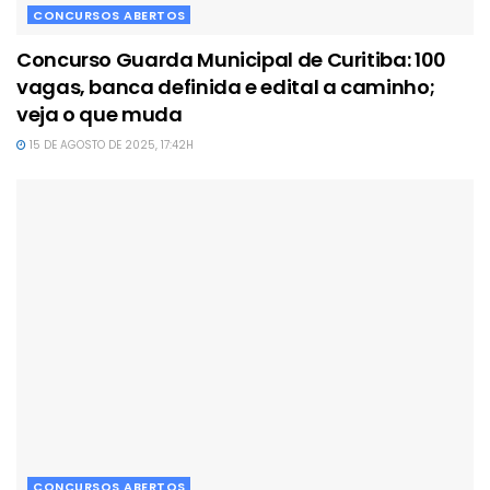
CONCURSOS ABERTOS
Concurso Guarda Municipal de Curitiba: 100
vagas, banca definida e edital a caminho;
veja o que muda
15 DE AGOSTO DE 2025, 17:42H
CONCURSOS ABERTOS