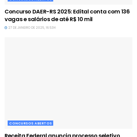
Concurso DAER-RS 2025: Edital conta com 136
vagas e salários de até R$ 10 mil
27 DE JANEIRO DE 2025, 16:53H
CONCURSOS ABERTOS
Receita Federal anuncia processo seletivo