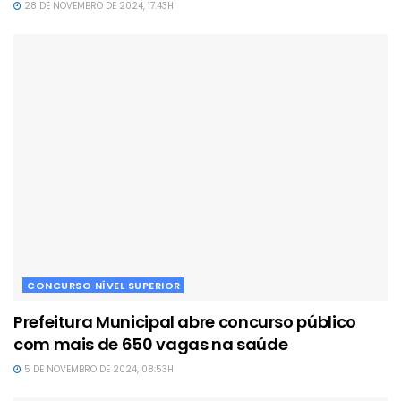
28 DE NOVEMBRO DE 2024, 17:43H
CONCURSO NÍVEL SUPERIOR
Prefeitura Municipal abre concurso público
com mais de 650 vagas na saúde
5 DE NOVEMBRO DE 2024, 08:53H