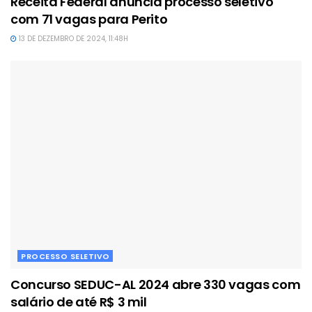
Receita Federal anuncia processo seletivo
com 71 vagas para Perito
13 DE DEZEMBRO DE 2024, 11:48H
PROCESSO SELETIVO
Concurso SEDUC-AL 2024 abre 330 vagas com
salário de até R$ 3 mil