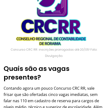
Concurso CRC RR: inscrições prorrogadas até 20/05! Foto:
Divulgação.
Quais são as vagas
presentes?
Contando agora um pouco Concurso CRC RR, vale
frisar que são ofertadas cinco vagas imediatas, sem
falar nas 110 em cadastro de reserva para cargos de
níveis médio, técnico e superior de escolaridade. Além