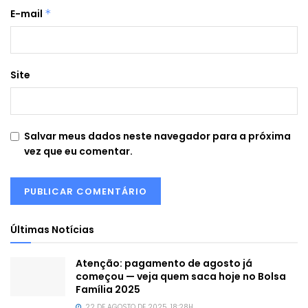
E-mail
*
Site
Salvar meus dados neste navegador para a próxima
vez que eu comentar.
Últimas Notícias
Atenção: pagamento de agosto já
começou — veja quem saca hoje no Bolsa
Família 2025
22 DE AGOSTO DE 2025, 18:28H