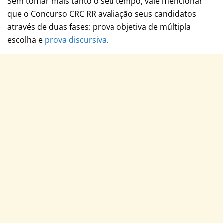
Sem tomar mais tanto o seu tempo, vale mencionar
que o Concurso CRC RR avaliação seus candidatos
através de duas fases: prova objetiva de múltipla
escolha e
prova discursiva
.