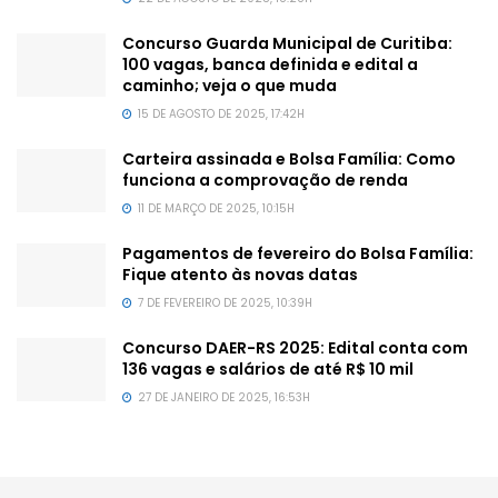
Concurso Guarda Municipal de Curitiba:
100 vagas, banca definida e edital a
caminho; veja o que muda
15 DE AGOSTO DE 2025, 17:42H
Carteira assinada e Bolsa Família: Como
funciona a comprovação de renda
11 DE MARÇO DE 2025, 10:15H
Pagamentos de fevereiro do Bolsa Família:
Fique atento às novas datas
7 DE FEVEREIRO DE 2025, 10:39H
Concurso DAER-RS 2025: Edital conta com
136 vagas e salários de até R$ 10 mil
27 DE JANEIRO DE 2025, 16:53H