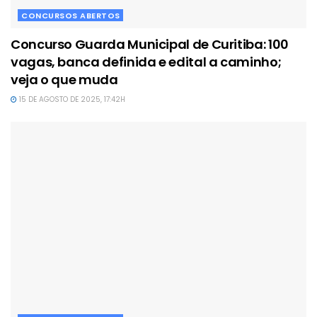
CONCURSOS ABERTOS
Concurso Guarda Municipal de Curitiba: 100
vagas, banca definida e edital a caminho;
veja o que muda
15 DE AGOSTO DE 2025, 17:42H