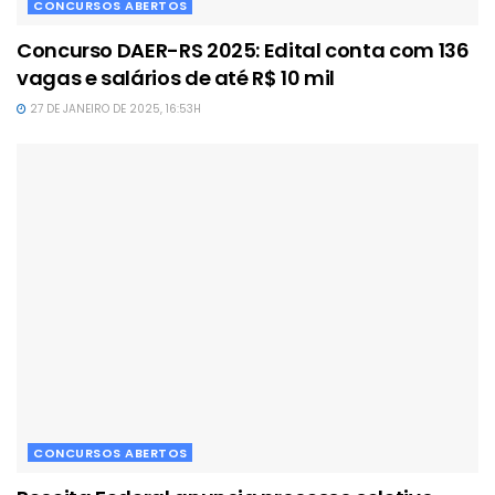
CONCURSOS ABERTOS
Concurso DAER-RS 2025: Edital conta com 136
vagas e salários de até R$ 10 mil
27 DE JANEIRO DE 2025, 16:53H
CONCURSOS ABERTOS