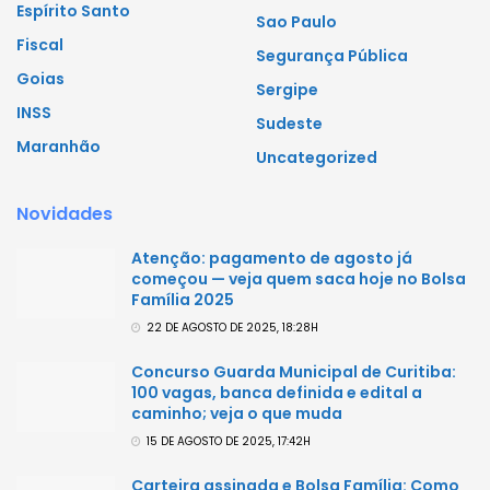
Espírito Santo
Sao Paulo
Fiscal
Segurança Pública
Goias
Sergipe
INSS
Sudeste
Maranhão
Uncategorized
Novidades
Atenção: pagamento de agosto já
começou — veja quem saca hoje no Bolsa
Família 2025
22 DE AGOSTO DE 2025, 18:28H
Concurso Guarda Municipal de Curitiba:
100 vagas, banca definida e edital a
caminho; veja o que muda
15 DE AGOSTO DE 2025, 17:42H
Carteira assinada e Bolsa Família: Como