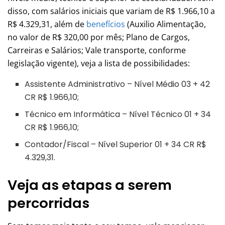
disso, com salários iniciais que variam de R$ 1.966,10 a
R$ 4.329,31, além de
benefícios
(Auxilio Alimentação,
no valor de R$ 320,00 por mês; Plano de Cargos,
Carreiras e Salários; Vale transporte, conforme
legislação vigente), veja a lista de possibilidades:
Assistente Administrativo – Nível Médio 03 + 42
CR R$ 1.966,10;
Técnico em Informática – Nível Técnico 01 + 34
CR R$ 1.966,10;
Contador/Fiscal – Nível Superior 01 + 34 CR R$
4.329,31.
Veja as etapas a serem
percorridas