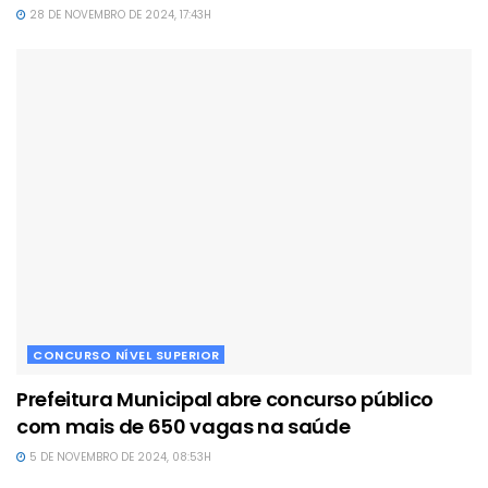
28 DE NOVEMBRO DE 2024, 17:43H
CONCURSO NÍVEL SUPERIOR
Prefeitura Municipal abre concurso público
com mais de 650 vagas na saúde
5 DE NOVEMBRO DE 2024, 08:53H