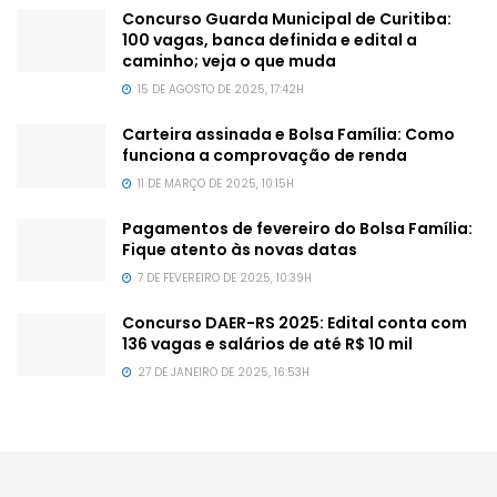
Concurso Guarda Municipal de Curitiba:
100 vagas, banca definida e edital a
caminho; veja o que muda
15 DE AGOSTO DE 2025, 17:42H
Carteira assinada e Bolsa Família: Como
funciona a comprovação de renda
11 DE MARÇO DE 2025, 10:15H
Pagamentos de fevereiro do Bolsa Família:
Fique atento às novas datas
7 DE FEVEREIRO DE 2025, 10:39H
Concurso DAER-RS 2025: Edital conta com
136 vagas e salários de até R$ 10 mil
27 DE JANEIRO DE 2025, 16:53H