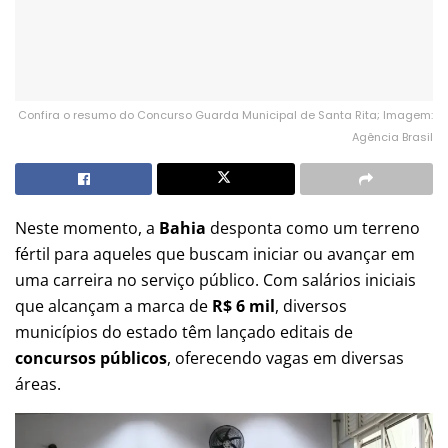
Confira o resumo do Concurso Guarda Municipal de Santa Rita; Imagem:
Agência Brasil
Neste momento, a
Bahia
desponta como um terreno
fértil para aqueles que buscam iniciar ou avançar em
uma carreira no serviço público. Com salários iniciais
que alcançam a marca de
R$ 6 mil
, diversos
municípios do estado têm lançado editais de
concursos públicos
, oferecendo vagas em diversas
áreas.