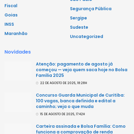
Fiscal
Segurança Pública
Goias
Sergipe
INSS
Sudeste
Maranhão
Uncategorized
Novidades
Atenção: pagamento de agosto já
começou — veja quem saca hoje no Bolsa
Família 2025
22 DE AGOSTO DE 2025, 18:28H
Concurso Guarda Municipal de Curitiba:
100 vagas, banca definida e edital a
caminho; veja o que muda
15 DE AGOSTO DE 2025, 17:42H
Carteira assinada e Bolsa Família: Como
funciona a comprovação de renda