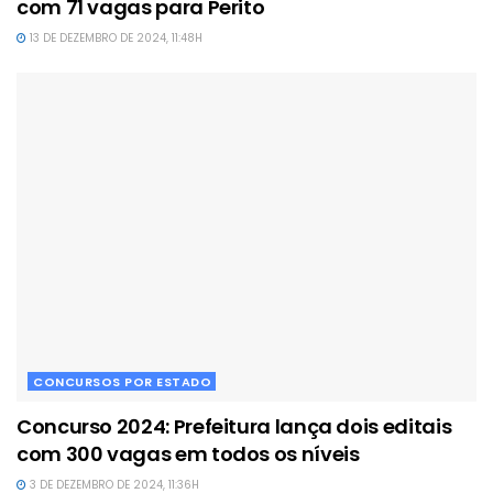
com 71 vagas para Perito
13 DE DEZEMBRO DE 2024, 11:48H
CONCURSOS POR ESTADO
Concurso 2024: Prefeitura lança dois editais
com 300 vagas em todos os níveis
3 DE DEZEMBRO DE 2024, 11:36H