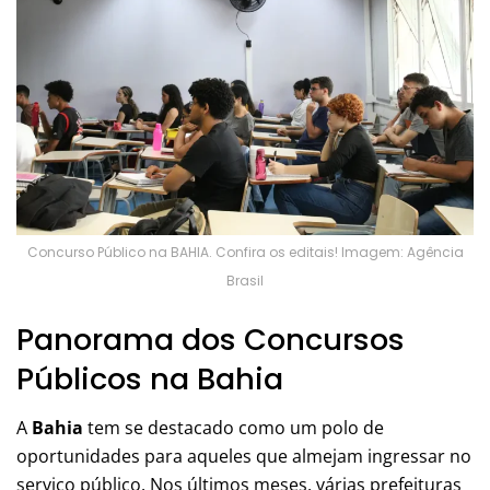
Concurso Público na BAHIA. Confira os editais! Imagem: Agência
Brasil
Panorama dos Concursos
Públicos na Bahia
A
Bahia
tem se destacado como um polo de
oportunidades para aqueles que almejam ingressar no
serviço público. Nos últimos meses, várias prefeituras