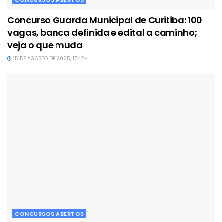
CONCURSOS ABERTOS
Concurso Guarda Municipal de Curitiba: 100
vagas, banca definida e edital a caminho;
veja o que muda
15 DE AGOSTO DE 2025, 17:42H
CONCURSOS ABERTOS