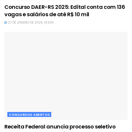
Concurso DAER-RS 2025: Edital conta com 136
vagas e salários de até R$ 10 mil
27 DE JANEIRO DE 2025, 16:53H
CONCURSOS ABERTOS
Receita Federal anuncia processo seletivo