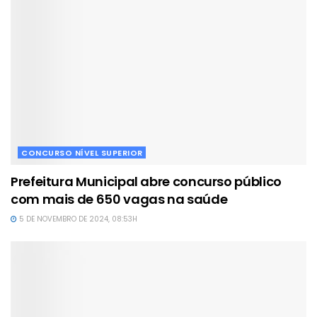
CONCURSO NÍVEL SUPERIOR
Prefeitura Municipal abre concurso público
com mais de 650 vagas na saúde
5 DE NOVEMBRO DE 2024, 08:53H