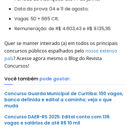
Data da prova: 04 e 11 de agosto;
Vagas: 50 + 665 CR;
Remuneração: de R$ 4.603,43 e R$ 9.135,36.
Quer se manter inteirado (a) em todos os principais
concursos públicos espalhados pelo
nosso extenso
país
? Acesse agora mesmo o Blog do Revista
Concursos!
Você também
pode gostar:
Concurso Guarda Municipal de Curitiba: 100 vagas,
banca definida e edital a caminho; veja o que
muda
Concurso DAER-RS 2025: Edital conta com 136
vagas e salários de até R$ 10 mil