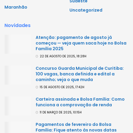
Sudeste
Maranhão
Uncategorized
Novidades
Atenção: pagamento de agosto já
começou — veja quem saca hoje no Bolsa
Família 2025
22 DE AGOSTO DE 2025, 18:28H
Concurso Guarda Municipal de Curitiba:
100 vagas, banca definida e edital a
caminho; veja o que muda
15 DE AGOSTO DE 2025, 17:42H
Carteira assinada e Bolsa Família: Como
funciona a comprovação de renda
11 DE MARÇO DE 2025, 10:15H
Pagamentos de fevereiro do Bolsa
Família: Fique atento às novas datas