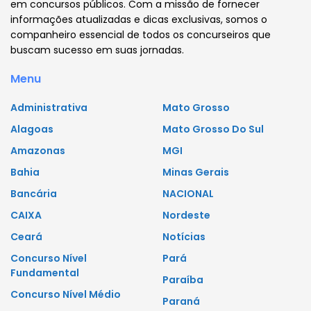
em concursos públicos. Com a missão de fornecer
informações atualizadas e dicas exclusivas, somos o
companheiro essencial de todos os concurseiros que
buscam sucesso em suas jornadas.
Menu
Administrativa
Mato Grosso
Alagoas
Mato Grosso Do Sul
Amazonas
MGI
Bahia
Minas Gerais
Bancária
NACIONAL
CAIXA
Nordeste
Ceará
Notícias
Concurso Nível
Pará
Fundamental
Paraíba
Concurso Nível Médio
Paraná