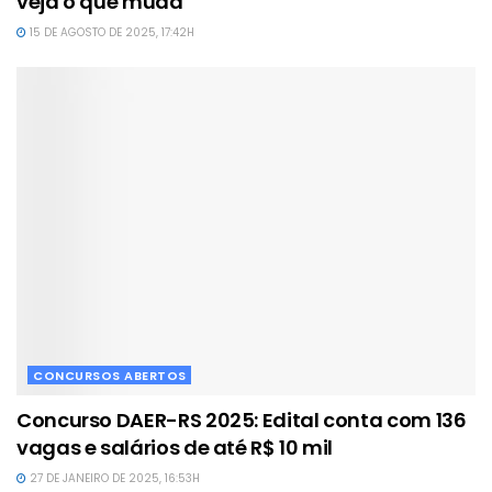
veja o que muda
15 DE AGOSTO DE 2025, 17:42H
CONCURSOS ABERTOS
Concurso DAER-RS 2025: Edital conta com 136
vagas e salários de até R$ 10 mil
27 DE JANEIRO DE 2025, 16:53H