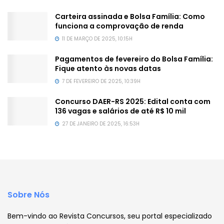
Carteira assinada e Bolsa Família: Como
funciona a comprovação de renda
11 DE MARÇO DE 2025, 10:15H
Pagamentos de fevereiro do Bolsa Família:
Fique atento às novas datas
7 DE FEVEREIRO DE 2025, 10:39H
Concurso DAER-RS 2025: Edital conta com
136 vagas e salários de até R$ 10 mil
27 DE JANEIRO DE 2025, 16:53H
Sobre Nós
Bem-vindo ao Revista Concursos, seu portal especializado