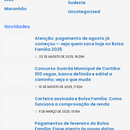
Sudeste
Maranhão
Uncategorized
Novidades
Atenção: pagamento de agosto já
começou — veja quem saca hoje no Bolsa
Família 2025
22 DE AGOSTO DE 2025, 18:28H
Concurso Guarda Municipal de Curitiba:
100 vagas, banca definida e edital a
caminho; veja o que muda
15 DE AGOSTO DE 2025, 17:42H
Carteira assinada e Bolsa Família: Como
funciona a comprovação de renda
11 DE MARÇO DE 2025, 10:15H
Pagamentos de fevereiro do Bolsa
Família: Fique atento às novas datas