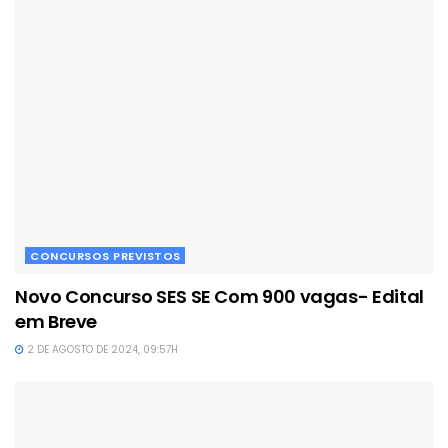
CONCURSOS PREVISTOS
Novo Concurso SES SE Com 900 vagas- Edital
em Breve
2 DE AGOSTO DE 2024, 09:57H