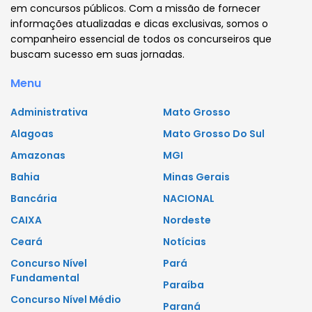
em concursos públicos. Com a missão de fornecer
informações atualizadas e dicas exclusivas, somos o
companheiro essencial de todos os concurseiros que
buscam sucesso em suas jornadas.
Menu
Administrativa
Mato Grosso
Alagoas
Mato Grosso Do Sul
Amazonas
MGI
Bahia
Minas Gerais
Bancária
NACIONAL
CAIXA
Nordeste
Ceará
Notícias
Concurso Nível
Pará
Fundamental
Paraíba
Concurso Nível Médio
Paraná