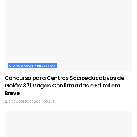
CONCURSOS PREVISTOS
Concurso para Centros Socioeducativos de
Goiás: 371 Vagas Confirmadas e Edital em
Breve
2 DE AGOSTO DE 2024, 09:21H