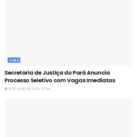
PARÁ
Secretaria de Justiça do Pará Anuncia
Processo Seletivo com Vagas Imediatas
31 DE JULHO DE 2024, 15:16H