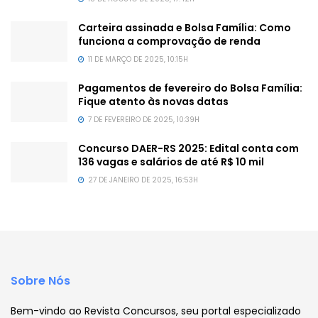
Carteira assinada e Bolsa Família: Como
funciona a comprovação de renda
11 DE MARÇO DE 2025, 10:15H
Pagamentos de fevereiro do Bolsa Família:
Fique atento às novas datas
7 DE FEVEREIRO DE 2025, 10:39H
Concurso DAER-RS 2025: Edital conta com
136 vagas e salários de até R$ 10 mil
27 DE JANEIRO DE 2025, 16:53H
Sobre Nós
Bem-vindo ao Revista Concursos, seu portal especializado