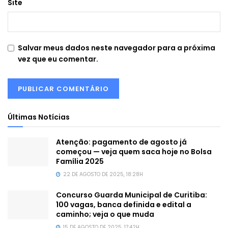
Site
Salvar meus dados neste navegador para a próxima
vez que eu comentar.
Últimas Notícias
Atenção: pagamento de agosto já
começou — veja quem saca hoje no Bolsa
Família 2025
22 DE AGOSTO DE 2025, 18:28H
Concurso Guarda Municipal de Curitiba:
100 vagas, banca definida e edital a
caminho; veja o que muda
15 DE AGOSTO DE 2025, 17:42H