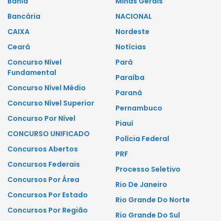
Bahia
Minas Gerais
Bancária
NACIONAL
CAIXA
Nordeste
Ceará
Notícias
Concurso Nível
Pará
Fundamental
Paraíba
Concurso Nível Médio
Paraná
Concurso Nível Superior
Pernambuco
Concurso Por Nível
Piauí
CONCURSO UNIFICADO
Polícia Federal
Concursos Abertos
PRF
Concursos Federais
Processo Seletivo
Concursos Por Área
Rio De Janeiro
Concursos Por Estado
Rio Grande Do Norte
Concursos Por Região
Rio Grande Do Sul