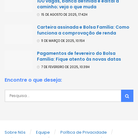
100 vagas, banca definida e edital a
caminho; veja o que muda
15 DE AGOSTO DE 2025, 17:42H
Carteira assinada e Bolsa Família: Como
funciona a comprovação de renda
11 DE MARÇO DE 2025, 10:15H
Pagamentos de fevereiro do Bolsa
Família: Fique atento às novas datas
7 DE FEVEREIRO DE 2025, 10:39H
Encontre o que deseja:
Sobre Nós
Equipe
Política de Privacidade