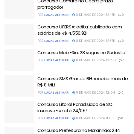
Concurso Câmara no Ceará: prazo
prorrogado!
POR
LUCAS ALTIMARI
8 DE MAIO DE 2024, 12:47H
0
Concurso UFERSA: edital publicado com
salários de R$ 4.556,92!
POR
LUCAS ALTIMARI
8 DE MAIO DE 2024, 12:37H
0
Concurso Mobi-Rio: 28 vagas no Sudeste!
POR
LUCAS ALTIMARI
8 DE MAIO DE 2024, 12:23H
0
Concurso SMS Grande BH: receba mais de
R$ 8 MIL!
POR
LUCAS ALTIMARI
8 DE MAIO DE 2024, 12:10H
0
Concurso Litoral Paradisíaco de SC:
inscreva-se até 24/05!
POR
LUCAS ALTIMARI
8 DE MAIO DE 2024, 11:48H
0
Concurso Prefeitura no Maranhão: 244