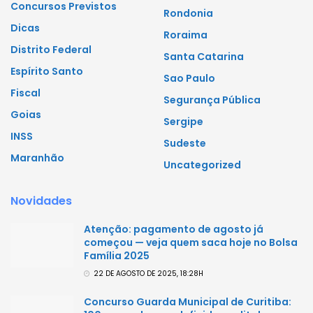
Concursos Previstos
Rondonia
Dicas
Roraima
Distrito Federal
Santa Catarina
Espírito Santo
Sao Paulo
Fiscal
Segurança Pública
Goias
Sergipe
INSS
Sudeste
Maranhão
Uncategorized
Novidades
Atenção: pagamento de agosto já
começou — veja quem saca hoje no Bolsa
Família 2025
22 DE AGOSTO DE 2025, 18:28H
Concurso Guarda Municipal de Curitiba: