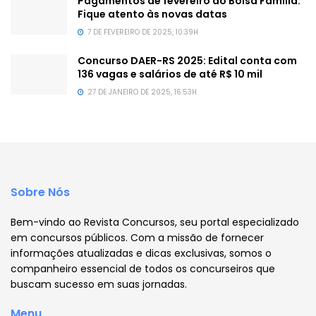
Pagamentos de fevereiro do Bolsa Família:
Fique atento às novas datas
7 DE FEVEREIRO DE 2025, 10:39H
Concurso DAER-RS 2025: Edital conta com
136 vagas e salários de até R$ 10 mil
27 DE JANEIRO DE 2025, 16:53H
Sobre Nós
Bem-vindo ao Revista Concursos, seu portal especializado
em concursos públicos. Com a missão de fornecer
informações atualizadas e dicas exclusivas, somos o
companheiro essencial de todos os concurseiros que
buscam sucesso em suas jornadas.
Menu