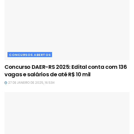
CONCURSOS ABERTOS
Concurso DAER-RS 2025: Edital conta com 136
vagas e salários de até R$ 10 mil
27 DE JANEIRO DE 2025, 16:53H