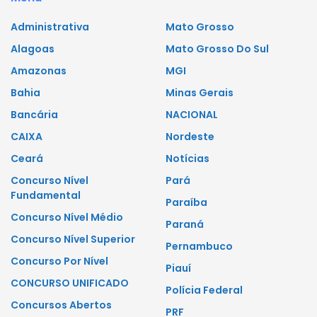
Administrativa
Mato Grosso
Alagoas
Mato Grosso Do Sul
Amazonas
MGI
Bahia
Minas Gerais
Bancária
NACIONAL
CAIXA
Nordeste
Ceará
Notícias
Concurso Nível
Pará
Fundamental
Paraíba
Concurso Nível Médio
Paraná
Concurso Nível Superior
Pernambuco
Concurso Por Nível
Piauí
CONCURSO UNIFICADO
Polícia Federal
Concursos Abertos
PRF