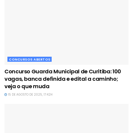
CONCURSOS ABERTOS
Concurso Guarda Municipal de Curitiba: 100
vagas, banca definida e edital a caminho;
veja o que muda
15 DE AGOSTO DE 2025, 17:42H