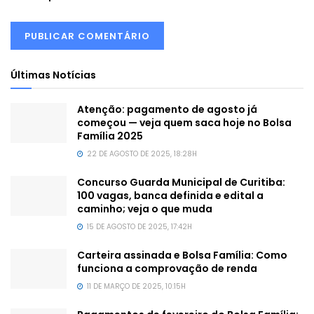
Últimas Notícias
Atenção: pagamento de agosto já
começou — veja quem saca hoje no Bolsa
Família 2025
22 DE AGOSTO DE 2025, 18:28H
Concurso Guarda Municipal de Curitiba:
100 vagas, banca definida e edital a
caminho; veja o que muda
15 DE AGOSTO DE 2025, 17:42H
Carteira assinada e Bolsa Família: Como
funciona a comprovação de renda
11 DE MARÇO DE 2025, 10:15H