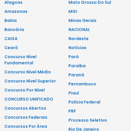
Alagoas
Mato Grosso Do Sul
Amazonas
MGI
Bahia
Minas Gerais
Bancária
NACIONAL
CAIXA
Nordeste
Ceará
Notícias
Concurso Nível
Pará
Fundamental
Paraíba
Concurso Nível Médio
Paraná
Concurso Nível Superior
Pernambuco
Concurso Por Nível
Piauí
CONCURSO UNIFICADO
Polícia Federal
Concursos Abertos
PRF
Concursos Federais
Processo Seletivo
Concursos Por Área
Rio De Janeiro