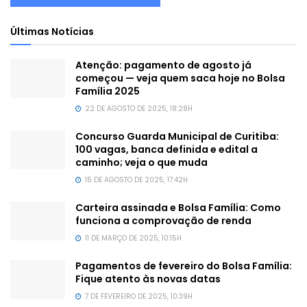
Últimas Notícias
Atenção: pagamento de agosto já
começou — veja quem saca hoje no Bolsa
Família 2025
22 DE AGOSTO DE 2025, 18:28H
Concurso Guarda Municipal de Curitiba:
100 vagas, banca definida e edital a
caminho; veja o que muda
15 DE AGOSTO DE 2025, 17:42H
Carteira assinada e Bolsa Família: Como
funciona a comprovação de renda
11 DE MARÇO DE 2025, 10:15H
Pagamentos de fevereiro do Bolsa Família:
Fique atento às novas datas
7 DE FEVEREIRO DE 2025, 10:39H