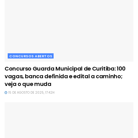
CONCURSOS ABERTOS
Concurso Guarda Municipal de Curitiba: 100
vagas, banca definida e edital a caminho;
veja o que muda
15 DE AGOSTO DE 2025, 17:42H