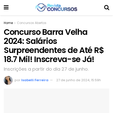
Home
Concursos Abertos
Concurso Barra Velha
2024: Salários
Surpreendentes de Até R$
18.7 Mil! Inscreva-se Já!
Inscrições a partir do dia 27 de junho.
por
Isabelli Ferreira
27 de junho de 2024, 15:59h