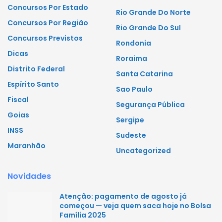
Concursos Por Estado
Rio Grande Do Norte
Concursos Por Região
Rio Grande Do Sul
Concursos Previstos
Rondonia
Dicas
Roraima
Distrito Federal
Santa Catarina
Espírito Santo
Sao Paulo
Fiscal
Segurança Pública
Goias
Sergipe
INSS
Sudeste
Maranhão
Uncategorized
Novidades
Atenção: pagamento de agosto já
começou — veja quem saca hoje no Bolsa
Família 2025