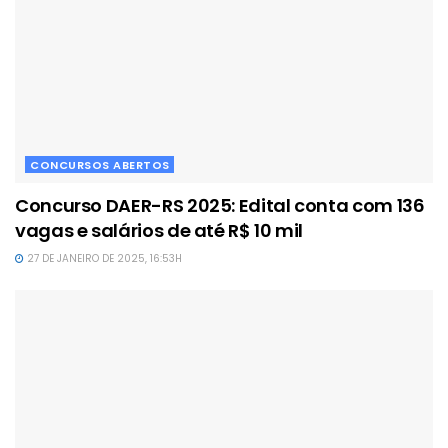
CONCURSOS ABERTOS
Concurso DAER-RS 2025: Edital conta com 136
vagas e salários de até R$ 10 mil
27 DE JANEIRO DE 2025, 16:53H