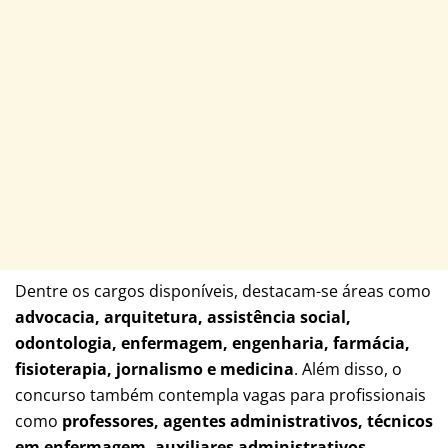
Dentre os cargos disponíveis, destacam-se áreas como
advocacia, arquitetura, assistência social,
odontologia, enfermagem, engenharia, farmácia,
fisioterapia, jornalismo e medicina
. Além disso, o
concurso também contempla vagas para profissionais
como
professores, agentes administrativos, técnicos
em enfermagem, auxiliares administrativos,