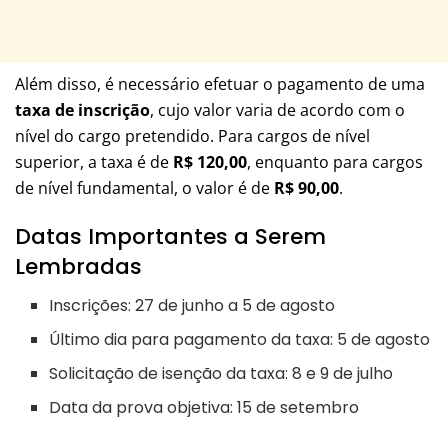
Além disso, é necessário efetuar o pagamento de uma
taxa de inscrição
, cujo valor varia de acordo com o
nível do cargo pretendido. Para cargos de nível
superior, a taxa é de
R$ 120,00
, enquanto para cargos
de nível fundamental, o valor é de
R$ 90,00
.
Datas Importantes a Serem
Lembradas
Inscrições: 27 de junho a 5 de agosto
Último dia para pagamento da taxa: 5 de agosto
Solicitação de isenção da taxa: 8 e 9 de julho
Data da prova objetiva: 15 de setembro