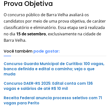
Prova Objetiva
O concurso público de Barra Velha avaliará os
candidatos por meio de uma prova objetiva, de caráter
classificatório e eliminatório. Essa etapa será realizada
no dia
15 de setembro
, exclusivamente na cidade de
Barra Velha.
Você também
pode gostar:
Concurso Guarda Municipal de Curitiba: 100 vagas,
banca definida e edital a caminho; veja o que
muda
Concurso DAER-RS 2025: Edital conta com 136
vagas e salários de até R$ 10 mil
Receita Federal anuncia processo seletivo com 71
vagas para Perito