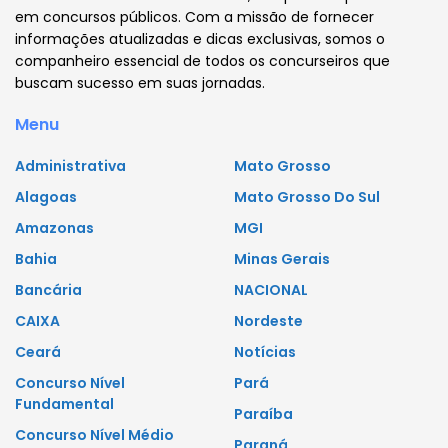
em concursos públicos. Com a missão de fornecer
informações atualizadas e dicas exclusivas, somos o
companheiro essencial de todos os concurseiros que
buscam sucesso em suas jornadas.
Menu
Administrativa
Mato Grosso
Alagoas
Mato Grosso Do Sul
Amazonas
MGI
Bahia
Minas Gerais
Bancária
NACIONAL
CAIXA
Nordeste
Ceará
Notícias
Concurso Nível
Pará
Fundamental
Paraíba
Concurso Nível Médio
Paraná