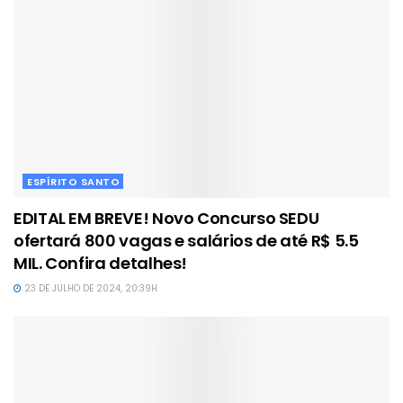
ESPÍRITO SANTO
EDITAL EM BREVE! Novo Concurso SEDU
ofertará 800 vagas e salários de até R$ 5.5
MIL. Confira detalhes!
23 DE JULHO DE 2024, 20:39H