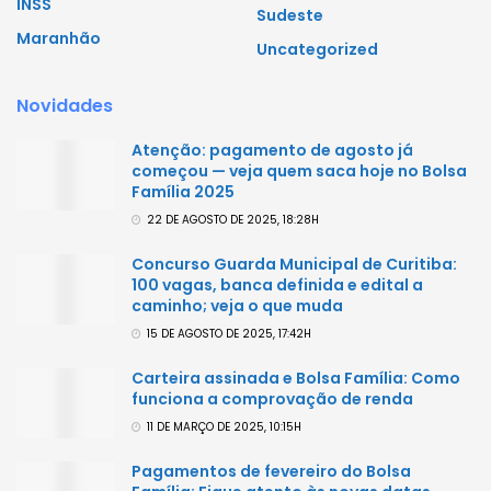
INSS
Sudeste
Maranhão
Uncategorized
Novidades
Atenção: pagamento de agosto já
começou — veja quem saca hoje no Bolsa
Família 2025
22 DE AGOSTO DE 2025, 18:28H
Concurso Guarda Municipal de Curitiba:
100 vagas, banca definida e edital a
caminho; veja o que muda
15 DE AGOSTO DE 2025, 17:42H
Carteira assinada e Bolsa Família: Como
funciona a comprovação de renda
11 DE MARÇO DE 2025, 10:15H
Pagamentos de fevereiro do Bolsa