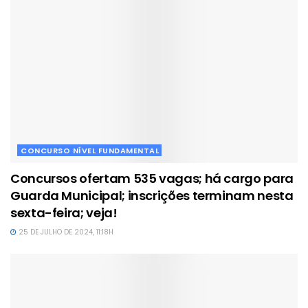
CONCURSO NÍVEL FUNDAMENTAL
Concursos ofertam 535 vagas; há cargo para
Guarda Municipal; inscrições terminam nesta
sexta-feira; veja!
25 DE JULHO DE 2024, 11:18H