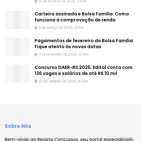
15 DE AGOSTO DE 2025, 17:42H
Carteira assinada e Bolsa Família: Como
funciona a comprovação de renda
11 DE MARÇO DE 2025, 10:15H
Pagamentos de fevereiro do Bolsa Família:
Fique atento às novas datas
7 DE FEVEREIRO DE 2025, 10:39H
Concurso DAER-RS 2025: Edital conta com
136 vagas e salários de até R$ 10 mil
27 DE JANEIRO DE 2025, 16:53H
Sobre Nós
Bem-vindo ao Revista Concursos, seu portal especializado