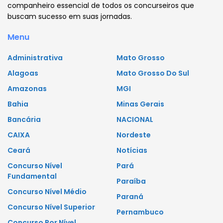
companheiro essencial de todos os concurseiros que
buscam sucesso em suas jornadas.
Menu
Administrativa
Mato Grosso
Alagoas
Mato Grosso Do Sul
Amazonas
MGI
Bahia
Minas Gerais
Bancária
NACIONAL
CAIXA
Nordeste
Ceará
Notícias
Concurso Nível
Pará
Fundamental
Paraíba
Concurso Nível Médio
Paraná
Concurso Nível Superior
Pernambuco
Concurso Por Nível