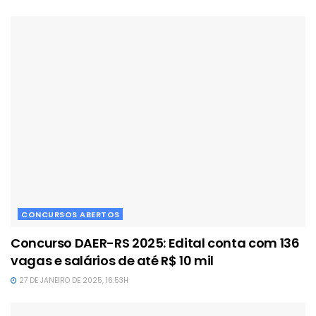
CONCURSOS ABERTOS
Concurso DAER-RS 2025: Edital conta com 136
vagas e salários de até R$ 10 mil
27 DE JANEIRO DE 2025, 16:53H