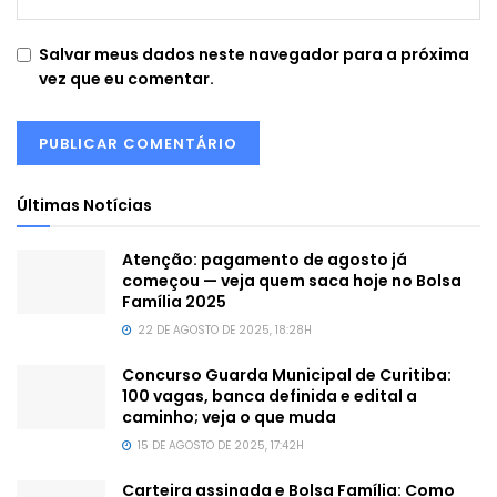
Salvar meus dados neste navegador para a próxima
vez que eu comentar.
Últimas Notícias
Atenção: pagamento de agosto já
começou — veja quem saca hoje no Bolsa
Família 2025
22 DE AGOSTO DE 2025, 18:28H
Concurso Guarda Municipal de Curitiba:
100 vagas, banca definida e edital a
caminho; veja o que muda
15 DE AGOSTO DE 2025, 17:42H
Carteira assinada e Bolsa Família: Como