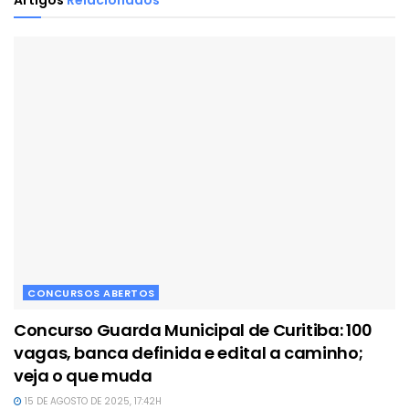
Artigos
Relacionados
CONCURSOS ABERTOS
Concurso Guarda Municipal de Curitiba: 100
vagas, banca definida e edital a caminho;
veja o que muda
15 DE AGOSTO DE 2025, 17:42H