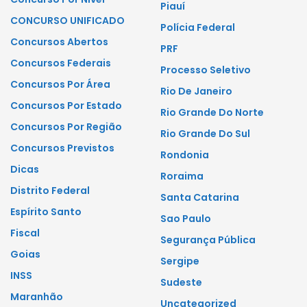
Piauí
CONCURSO UNIFICADO
Polícia Federal
Concursos Abertos
PRF
Concursos Federais
Processo Seletivo
Concursos Por Área
Rio De Janeiro
Concursos Por Estado
Rio Grande Do Norte
Concursos Por Região
Rio Grande Do Sul
Concursos Previstos
Rondonia
Dicas
Roraima
Distrito Federal
Santa Catarina
Espírito Santo
Sao Paulo
Fiscal
Segurança Pública
Goias
Sergipe
INSS
Sudeste
Maranhão
Uncategorized