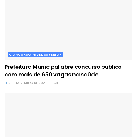
CONCURSO NÍVEL SUPERIOR
Prefeitura Municipal abre concurso público
com mais de 650 vagas na saúde
5 DE NOVEMBRO DE 2024, 08:53H