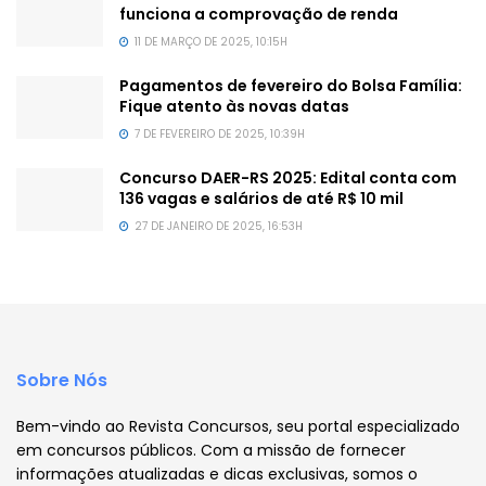
funciona a comprovação de renda
11 DE MARÇO DE 2025, 10:15H
Pagamentos de fevereiro do Bolsa Família:
Fique atento às novas datas
7 DE FEVEREIRO DE 2025, 10:39H
Concurso DAER-RS 2025: Edital conta com
136 vagas e salários de até R$ 10 mil
27 DE JANEIRO DE 2025, 16:53H
Sobre Nós
Bem-vindo ao Revista Concursos, seu portal especializado
em concursos públicos. Com a missão de fornecer
informações atualizadas e dicas exclusivas, somos o