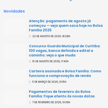
Novidades
Atenção: pagamento de agosto já
começou — veja quem saca hoje no Bolsa
Família 2025
22 DE AGOSTO DE 2025, 18:28H
Concurso Guarda Municipal de Curitiba:
100 vagas, banca definida e edital a
caminho; veja o que muda
15 DE AGOSTO DE 2025, 17:42H
Carteira assinada e Bolsa Família: Como
funciona a comprovação de renda
11 DE MARÇO DE 2025, 10:15H
Pagamentos de fevereiro do Bolsa
Família: Fique atento às novas datas
7 DE FEVEREIRO DE 2025, 10:39H