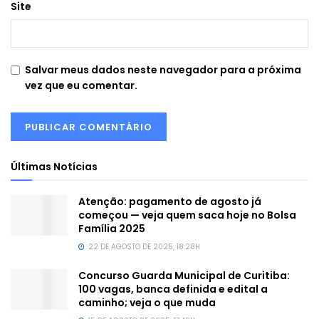
Site
Salvar meus dados neste navegador para a próxima
vez que eu comentar.
Últimas Notícias
Atenção: pagamento de agosto já
começou — veja quem saca hoje no Bolsa
Família 2025
22 DE AGOSTO DE 2025, 18:28H
Concurso Guarda Municipal de Curitiba:
100 vagas, banca definida e edital a
caminho; veja o que muda