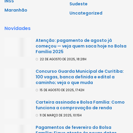
INSS
Sudeste
Maranhão
Uncategorized
Novidades
Atenção: pagamento de agosto já
começou — veja quem saca hoje no Bolsa
Família 2025
22 DE AGOSTO DE 2025, 18:28H
Concurso Guarda Municipal de Curitiba:
100 vagas, banca definida e edital a
caminho; veja o que muda
15 DE AGOSTO DE 2025, 17:42H
Carteira assinada e Bolsa Família: Como
funciona a comprovação de renda
11 DE MARÇO DE 2025, 10:15H
Pagamentos de fevereiro do Bolsa
Família: Fique atento às novas datas