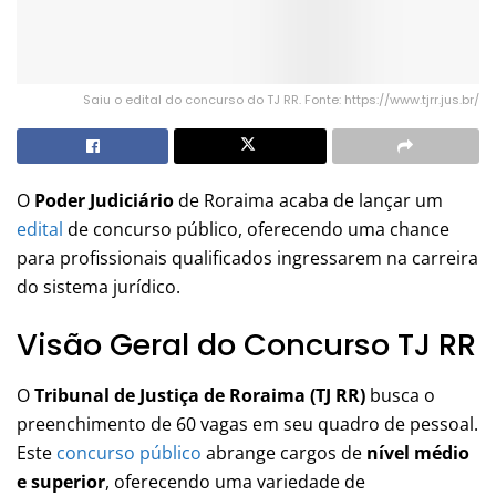
Saiu o edital do concurso do TJ RR. Fonte: https://www.tjrr.jus.br/
O
Poder Judiciário
de Roraima acaba de lançar um
edital
de concurso público, oferecendo uma chance
para profissionais qualificados ingressarem na carreira
do sistema jurídico.
Visão Geral do Concurso TJ RR
O
Tribunal de Justiça de Roraima (TJ RR)
busca o
preenchimento de 60 vagas em seu quadro de pessoal.
Este
concurso público
abrange cargos de
nível médio
e superior
, oferecendo uma variedade de