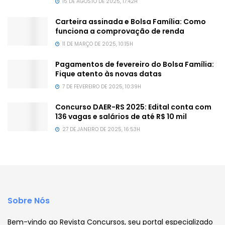
15 DE AGOSTO DE 2025, 17:42H
Carteira assinada e Bolsa Família: Como
funciona a comprovação de renda
11 DE MARÇO DE 2025, 10:15H
Pagamentos de fevereiro do Bolsa Família:
Fique atento às novas datas
7 DE FEVEREIRO DE 2025, 10:39H
Concurso DAER-RS 2025: Edital conta com
136 vagas e salários de até R$ 10 mil
27 DE JANEIRO DE 2025, 16:53H
Sobre Nós
Bem-vindo ao Revista Concursos, seu portal especializado