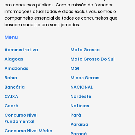
em concursos públicos. Com a missão de fornecer
informações atualizadas e dicas exclusivas, somos o
companheiro essencial de todos os concurseiros que
buscam sucesso em suas jornadas.
Menu
Administrativa
Mato Grosso
Alagoas
Mato Grosso Do Sul
Amazonas
MGI
Bahia
Minas Gerais
Bancária
NACIONAL
CAIXA
Nordeste
Ceará
Notícias
Concurso Nível
Pará
Fundamental
Paraíba
Concurso Nível Médio
Paraná