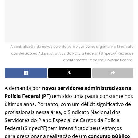
A contratação de novos servidores é vista como urgente e o Sindicato
dos Servidores Administrativos da Polícia Federal (SinpecPF) fez esse
apontamento. Imagem: Governo Federal
A demanda por
novos servidores administrativos na
Polícia Federal (PF)
tem sido uma pauta constante nos
últimos anos. Portanto, com um déficit significativo de
profissionais nessa área, o Sindicato Nacional dos
Servidores do Plano Especial de Cargos da Polícia
Federal (SinpecPF) tem intensificado seus esforços
para pressionar a realização de um
concurso público