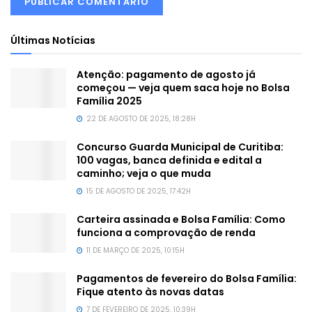
Últimas Notícias
Atenção: pagamento de agosto já
começou — veja quem saca hoje no Bolsa
Família 2025
22 DE AGOSTO DE 2025, 18:28H
Concurso Guarda Municipal de Curitiba:
100 vagas, banca definida e edital a
caminho; veja o que muda
15 DE AGOSTO DE 2025, 17:42H
Carteira assinada e Bolsa Família: Como
funciona a comprovação de renda
11 DE MARÇO DE 2025, 10:15H
Pagamentos de fevereiro do Bolsa Família:
Fique atento às novas datas
7 DE FEVEREIRO DE 2025, 10:39H