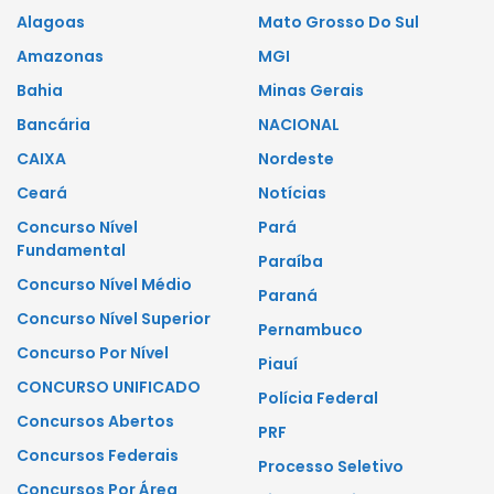
Alagoas
Mato Grosso Do Sul
Amazonas
MGI
Bahia
Minas Gerais
Bancária
NACIONAL
CAIXA
Nordeste
Ceará
Notícias
Concurso Nível
Pará
Fundamental
Paraíba
Concurso Nível Médio
Paraná
Concurso Nível Superior
Pernambuco
Concurso Por Nível
Piauí
CONCURSO UNIFICADO
Polícia Federal
Concursos Abertos
PRF
Concursos Federais
Processo Seletivo
Concursos Por Área