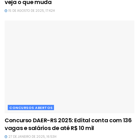
veja o que muda
15 DE AGOSTO DE 2025, 17:42H
CONCURSOS ABERTOS
Concurso DAER-RS 2025: Edital conta com 136
vagas e salários de até R$ 10 mil
27 DE JANEIRO DE 2025, 16:53H