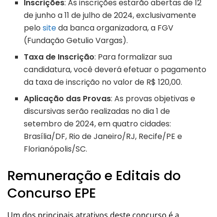
Inscrições
: As inscrições estarão abertas de 12
de junho a 11 de julho de 2024, exclusivamente
pelo
site
da banca organizadora, a FGV
(Fundação Getulio Vargas).
Taxa de Inscrição
: Para formalizar sua
candidatura, você deverá efetuar o pagamento
da taxa de inscrição no valor de R$ 120,00.
Aplicação das Provas
: As provas objetivas e
discursivas serão realizadas no dia 1 de
setembro de 2024, em quatro cidades:
Brasília/DF, Rio de Janeiro/RJ, Recife/PE e
Florianópolis/SC.
Remuneração e Editais do
Concurso EPE
Um dos principais atrativos deste concurso é a