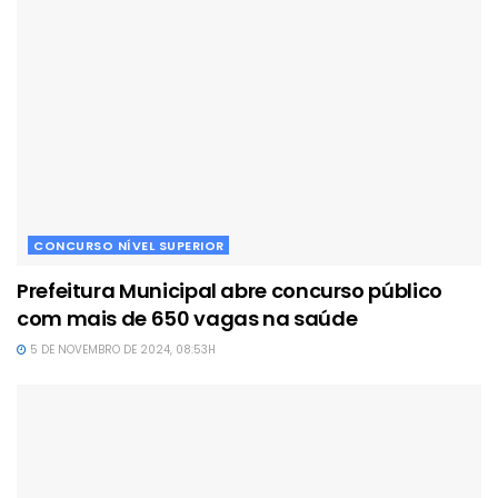
CONCURSO NÍVEL SUPERIOR
Prefeitura Municipal abre concurso público
com mais de 650 vagas na saúde
5 DE NOVEMBRO DE 2024, 08:53H