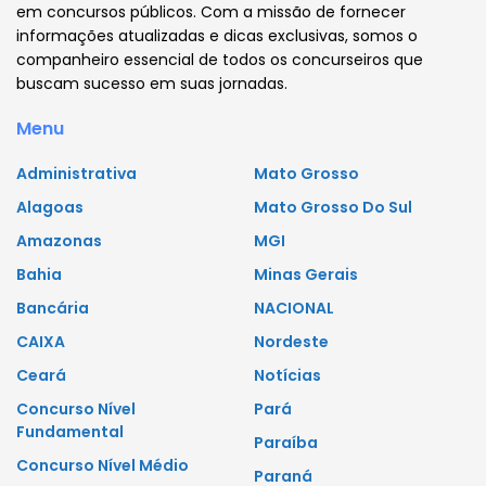
em concursos públicos. Com a missão de fornecer
informações atualizadas e dicas exclusivas, somos o
companheiro essencial de todos os concurseiros que
buscam sucesso em suas jornadas.
Menu
Administrativa
Mato Grosso
Alagoas
Mato Grosso Do Sul
Amazonas
MGI
Bahia
Minas Gerais
Bancária
NACIONAL
CAIXA
Nordeste
Ceará
Notícias
Concurso Nível
Pará
Fundamental
Paraíba
Concurso Nível Médio
Paraná