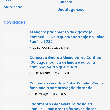
Sudeste
Maranhão
Uncategorized
Novidades
Atenção: pagamento de agosto já
começou — veja quem saca hoje no Bolsa
Família 2025
22 DE AGOSTO DE 2025, 18:28H
Concurso Guarda Municipal de Curitiba:
100 vagas, banca definida e edital a
caminho; veja o que muda
15 DE AGOSTO DE 2025, 17:42H
Carteira assinada e Bolsa Família: Como
funciona a comprovação de renda
11 DE MARÇO DE 2025, 10:15H
Pagamentos de fevereiro do Bolsa
Família: Fique atento às novas datas