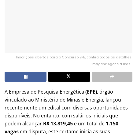
Inscrições abertas para o Concurso EPE, confira todos os detalhes!
Imagem: Agência Brasil
A Empresa de Pesquisa Energética
(EPE)
, órgão
vinculado ao Ministério de Minas e Energia, lançou
recentemente um edital com diversas oportunidades
disponíveis. No entanto, com salários iniciais que
podem alcançar
R$ 13.819,45
e um total de
1.150
vagas
em disputa, este certame inicia as suas