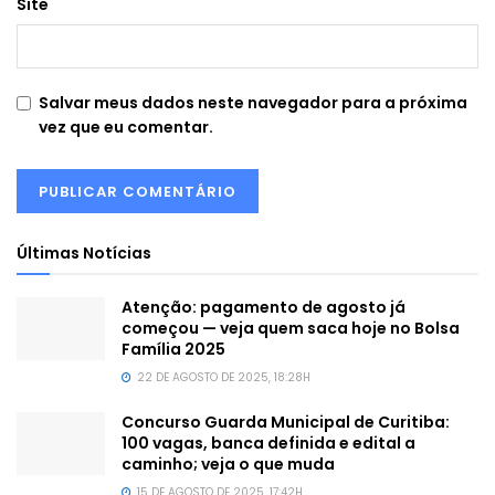
Site
Salvar meus dados neste navegador para a próxima
vez que eu comentar.
Últimas Notícias
Atenção: pagamento de agosto já
começou — veja quem saca hoje no Bolsa
Família 2025
22 DE AGOSTO DE 2025, 18:28H
Concurso Guarda Municipal de Curitiba:
100 vagas, banca definida e edital a
caminho; veja o que muda
15 DE AGOSTO DE 2025, 17:42H