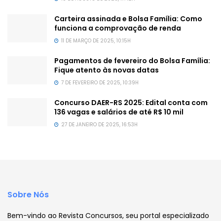
Carteira assinada e Bolsa Família: Como
funciona a comprovação de renda
11 DE MARÇO DE 2025, 10:15H
Pagamentos de fevereiro do Bolsa Família:
Fique atento às novas datas
7 DE FEVEREIRO DE 2025, 10:39H
Concurso DAER-RS 2025: Edital conta com
136 vagas e salários de até R$ 10 mil
27 DE JANEIRO DE 2025, 16:53H
Sobre Nós
Bem-vindo ao Revista Concursos, seu portal especializado