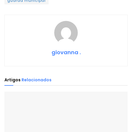
guarda municipal
giovanna .
Artigos
Relacionados