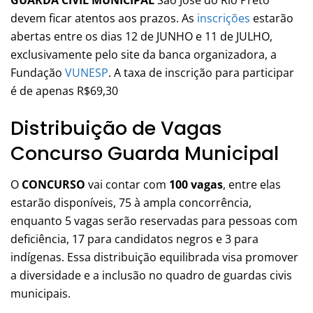
GUARDA CIVIL MUNICIPAL
São José do Rio Preto
devem ficar atentos aos prazos. As
inscrições
estarão
abertas entre os dias 12 de JUNHO e 11 de JULHO,
exclusivamente pelo site da banca organizadora, a
Fundação
VUNESP
. A taxa de inscrição para participar
é de apenas R$69,30
Distribuição de Vagas
Concurso Guarda Municipal
O
CONCURSO
vai contar com
100 vagas
, entre elas
estarão disponíveis, 75 à ampla concorrência,
enquanto 5 vagas serão reservadas para pessoas com
deficiência, 17 para candidatos negros e 3 para
indígenas. Essa distribuição equilibrada visa promover
a diversidade e a inclusão no quadro de guardas civis
municipais.