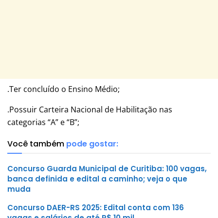
.Ter concluído o Ensino Médio;
.Possuir Carteira Nacional de Habilitação nas
categorias “A” e “B”;
Você também
pode gostar:
Concurso Guarda Municipal de Curitiba: 100 vagas,
banca definida e edital a caminho; veja o que
muda
Concurso DAER-RS 2025: Edital conta com 136
vagas e salários de até R$ 10 mil