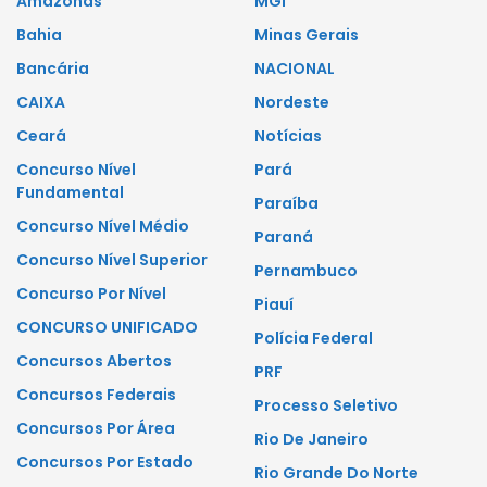
Amazonas
MGI
Bahia
Minas Gerais
Bancária
NACIONAL
CAIXA
Nordeste
Ceará
Notícias
Concurso Nível
Pará
Fundamental
Paraíba
Concurso Nível Médio
Paraná
Concurso Nível Superior
Pernambuco
Concurso Por Nível
Piauí
CONCURSO UNIFICADO
Polícia Federal
Concursos Abertos
PRF
Concursos Federais
Processo Seletivo
Concursos Por Área
Rio De Janeiro
Concursos Por Estado
Rio Grande Do Norte