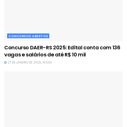
CONCURSOS ABERTOS
Concurso DAER-RS 2025: Edital conta com 136
vagas e salários de até R$ 10 mil
27 DE JANEIRO DE 2025, 16:53H