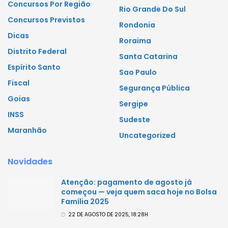
Concursos Por Região
Rio Grande Do Sul
Concursos Previstos
Rondonia
Dicas
Roraima
Distrito Federal
Santa Catarina
Espírito Santo
Sao Paulo
Fiscal
Segurança Pública
Goias
Sergipe
INSS
Sudeste
Maranhão
Uncategorized
Novidades
Atenção: pagamento de agosto já
começou — veja quem saca hoje no Bolsa
Família 2025
22 DE AGOSTO DE 2025, 18:28H