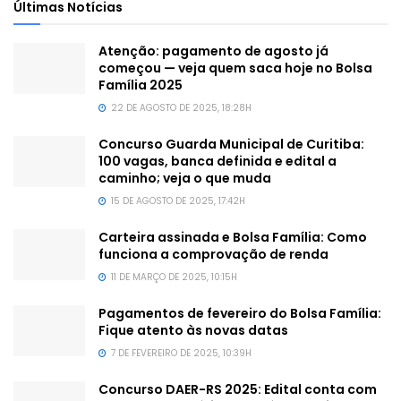
Últimas Notícias
Atenção: pagamento de agosto já
começou — veja quem saca hoje no Bolsa
Família 2025
22 DE AGOSTO DE 2025, 18:28H
Concurso Guarda Municipal de Curitiba:
100 vagas, banca definida e edital a
caminho; veja o que muda
15 DE AGOSTO DE 2025, 17:42H
Carteira assinada e Bolsa Família: Como
funciona a comprovação de renda
11 DE MARÇO DE 2025, 10:15H
Pagamentos de fevereiro do Bolsa Família:
Fique atento às novas datas
7 DE FEVEREIRO DE 2025, 10:39H
Concurso DAER-RS 2025: Edital conta com