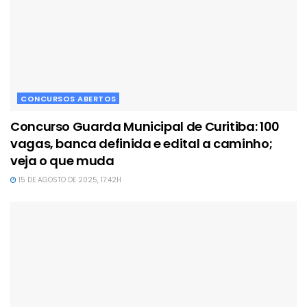
CONCURSOS ABERTOS
Concurso Guarda Municipal de Curitiba: 100
vagas, banca definida e edital a caminho;
veja o que muda
15 DE AGOSTO DE 2025, 17:42H