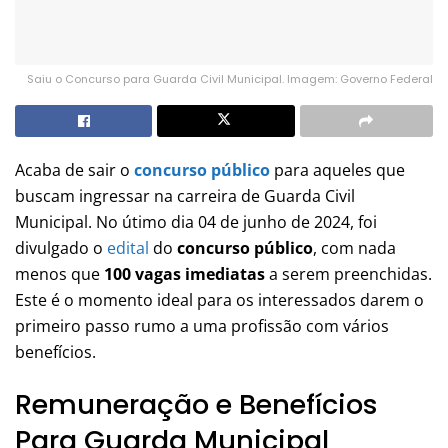
Saiu o Concurso para Guarda Civil Municipal. Imagem: Governo Federal
Acaba de sair o
concurso público
para aqueles que
buscam ingressar na carreira de Guarda Civil
Municipal. No útimo dia 04 de junho de 2024, foi
divulgado o
edital
do
concurso público
, com nada
menos que
100 vagas imediatas
a serem preenchidas.
Este é o momento ideal para os interessados darem o
primeiro passo rumo a uma profissão com vários
benefícios.
Remuneração e Benefícios
Para Guarda Municipal