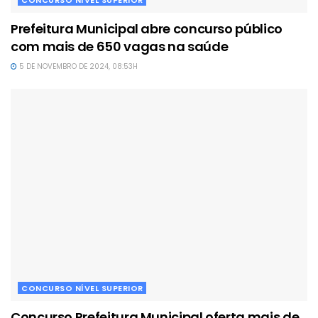
CONCURSO NÍVEL SUPERIOR
Prefeitura Municipal abre concurso público
com mais de 650 vagas na saúde
5 DE NOVEMBRO DE 2024, 08:53H
CONCURSO NÍVEL SUPERIOR
Concurso Prefeitura Municipal oferta mais de