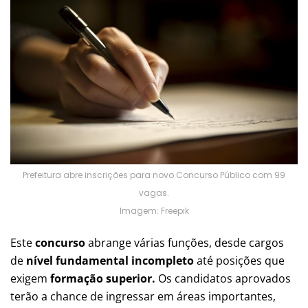
Prefeitura abre inscrições para novo Concurso Público com 99
vagas.
Imagem: Freepik
Este
concurso
abrange várias funções, desde cargos
de
nível fundamental incompleto
até posições que
exigem
formação superior.
Os candidatos aprovados
terão a chance de ingressar em áreas importantes,