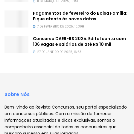
11 DE MARÇO DE 2025, 10:15H
Pagamentos de fevereiro do Bolsa Família:
Fique atento às novas datas
7 DE FEVEREIRO DE 2025, 10:39H
Concurso DAER-RS 2025: Edital conta com
136 vagas e salários de até R$ 10 mil
27 DE JANEIRO DE 2025, 16:53H
Sobre Nós
Bem-vindo ao Revista Concursos, seu portal especializado
em concursos públicos. Com a missão de fornecer
informações atualizadas e dicas exclusivas, somos o
companheiro essencial de todos os concurseiros que
buscam sucesso em suas jornadas.