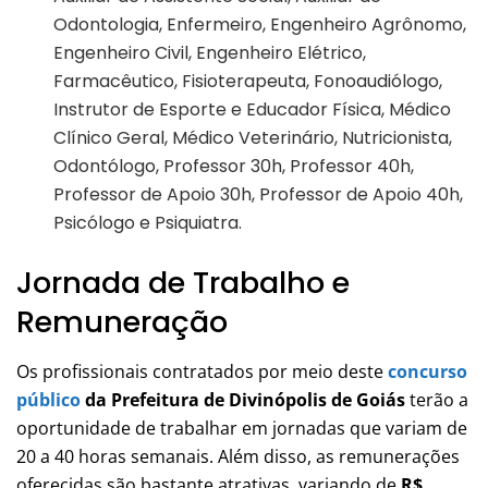
Odontologia, Enfermeiro, Engenheiro Agrônomo,
Engenheiro Civil, Engenheiro Elétrico,
Farmacêutico, Fisioterapeuta, Fonoaudiólogo,
Instrutor de Esporte e Educador Física, Médico
Clínico Geral, Médico Veterinário, Nutricionista,
Odontólogo, Professor 30h, Professor 40h,
Professor de Apoio 30h, Professor de Apoio 40h,
Psicólogo e Psiquiatra.
Jornada de Trabalho e
Remuneração
Os profissionais contratados por meio deste
concurso
público
da Prefeitura de Divinópolis de Goiás
terão a
oportunidade de trabalhar em jornadas que variam de
20 a 40 horas semanais. Além disso, as remunerações
oferecidas são bastante atrativas, variando de
R$