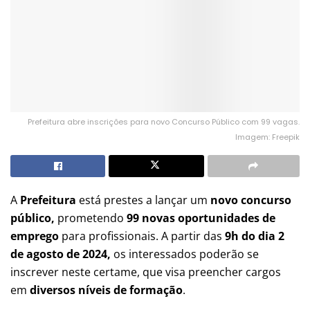
Prefeitura abre inscrições para novo Concurso Público com 99 vagas.
Imagem: Freepik
A
Prefeitura
está prestes a lançar um
novo concurso
público,
prometendo
99 novas oportunidades de
emprego
para profissionais. A partir das
9h do dia 2
de agosto de 2024,
os interessados poderão se
inscrever neste certame, que visa preencher cargos
em
diversos níveis de formação
.