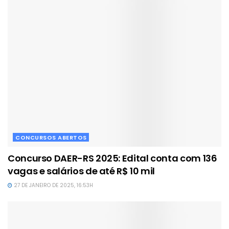
CONCURSOS ABERTOS
Concurso DAER-RS 2025: Edital conta com 136
vagas e salários de até R$ 10 mil
27 DE JANEIRO DE 2025, 16:53H