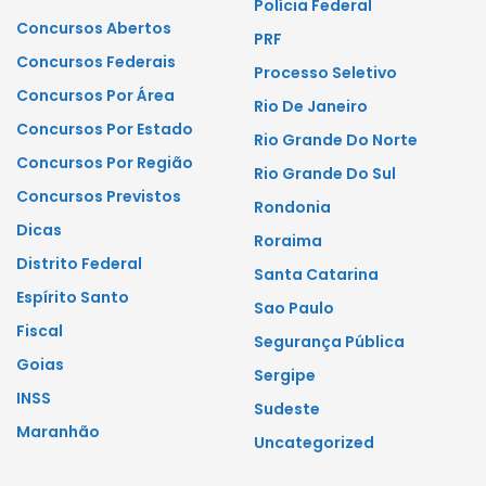
Polícia Federal
Concursos Abertos
PRF
Concursos Federais
Processo Seletivo
Concursos Por Área
Rio De Janeiro
Concursos Por Estado
Rio Grande Do Norte
Concursos Por Região
Rio Grande Do Sul
Concursos Previstos
Rondonia
Dicas
Roraima
Distrito Federal
Santa Catarina
Espírito Santo
Sao Paulo
Fiscal
Segurança Pública
Goias
Sergipe
INSS
Sudeste
Maranhão
Uncategorized