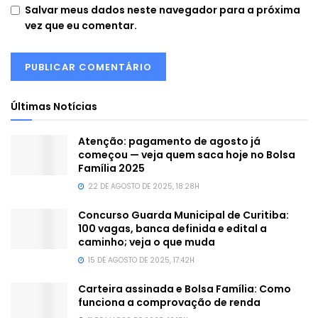
Salvar meus dados neste navegador para a próxima
vez que eu comentar.
Últimas Notícias
Atenção: pagamento de agosto já
começou — veja quem saca hoje no Bolsa
Família 2025
22 DE AGOSTO DE 2025, 18:28H
Concurso Guarda Municipal de Curitiba:
100 vagas, banca definida e edital a
caminho; veja o que muda
15 DE AGOSTO DE 2025, 17:42H
Carteira assinada e Bolsa Família: Como
funciona a comprovação de renda