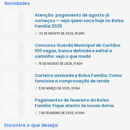
Novidades
Atenção: pagamento de agosto já
começou — veja quem saca hoje no Bolsa
Família 2025
22 DE AGOSTO DE 2025, 18:28H
Concurso Guarda Municipal de Curitiba:
100 vagas, banca definida e edital a
caminho; veja o que muda
15 DE AGOSTO DE 2025, 17:42H
Carteira assinada e Bolsa Família: Como
funciona a comprovação de renda
11 DE MARÇO DE 2025, 10:15H
Pagamentos de fevereiro do Bolsa
Família: Fique atento às novas datas
7 DE FEVEREIRO DE 2025, 10:39H
Encontre o que deseja: