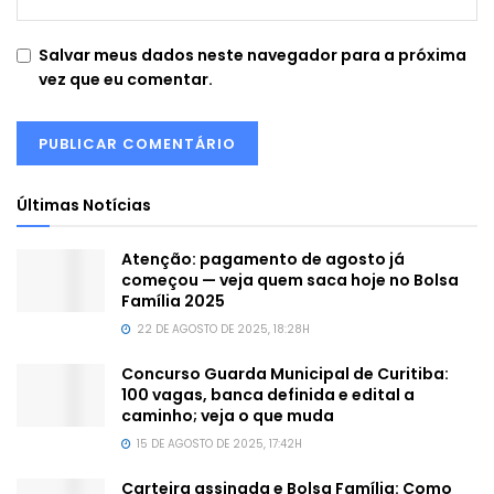
Salvar meus dados neste navegador para a próxima
vez que eu comentar.
Últimas Notícias
Atenção: pagamento de agosto já
começou — veja quem saca hoje no Bolsa
Família 2025
22 DE AGOSTO DE 2025, 18:28H
Concurso Guarda Municipal de Curitiba:
100 vagas, banca definida e edital a
caminho; veja o que muda
15 DE AGOSTO DE 2025, 17:42H
Carteira assinada e Bolsa Família: Como