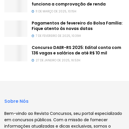
funciona a comprovação de renda
11 DE MARÇO DE 2025, 10:15H
Pagamentos de fevereiro do Bolsa Família:
Fique atento às novas datas
7 DE FEVEREIRO DE 2025, 10:39H
Concurso DAER-RS 2025: Edital conta com
136 vagas e salários de até R$ 10 mil
27 DE JANEIRO DE 2025, 16:53H
Sobre Nós
Bem-vindo ao Revista Concursos, seu portal especializado
em concursos públicos. Com a missão de fornecer
informações atualizadas e dicas exclusivas, somos o