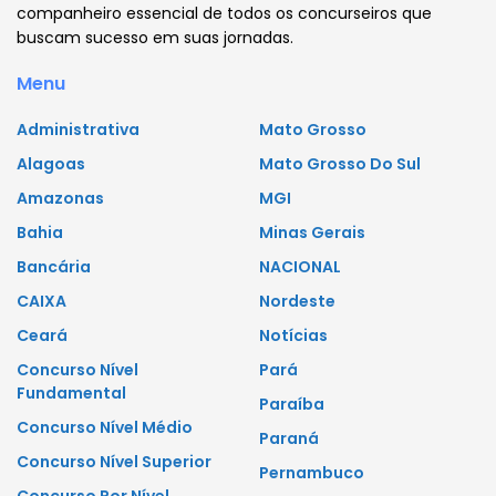
companheiro essencial de todos os concurseiros que
buscam sucesso em suas jornadas.
Menu
Administrativa
Mato Grosso
Alagoas
Mato Grosso Do Sul
Amazonas
MGI
Bahia
Minas Gerais
Bancária
NACIONAL
CAIXA
Nordeste
Ceará
Notícias
Concurso Nível
Pará
Fundamental
Paraíba
Concurso Nível Médio
Paraná
Concurso Nível Superior
Pernambuco