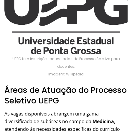
UEPG tem inscrições anunciadas do Processo Seletivo para
docentes.
Imagem: Wikipédia
Áreas de Atuação do Processo
Seletivo UEPG
As vagas disponíveis abrangem uma gama
diversificada de subáreas no campo da
Medicina
,
atendendo às necessidades específicas do currículo