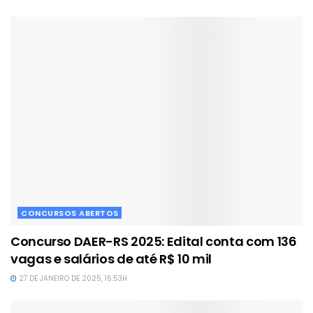
CONCURSOS ABERTOS
Concurso DAER-RS 2025: Edital conta com 136
vagas e salários de até R$ 10 mil
27 DE JANEIRO DE 2025, 16:53H