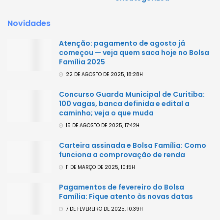
Novidades
Atenção: pagamento de agosto já
começou — veja quem saca hoje no Bolsa
Família 2025
22 DE AGOSTO DE 2025, 18:28H
Concurso Guarda Municipal de Curitiba:
100 vagas, banca definida e edital a
caminho; veja o que muda
15 DE AGOSTO DE 2025, 17:42H
Carteira assinada e Bolsa Família: Como
funciona a comprovação de renda
11 DE MARÇO DE 2025, 10:15H
Pagamentos de fevereiro do Bolsa
Família: Fique atento às novas datas
7 DE FEVEREIRO DE 2025, 10:39H