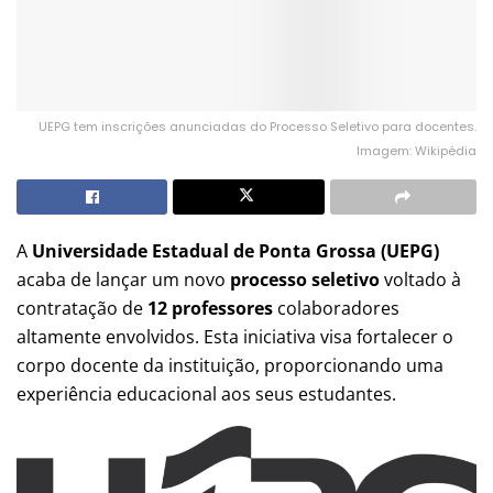
UEPG tem inscrições anunciadas do Processo Seletivo para docentes.
Imagem: Wikipédia
A
Universidade Estadual de Ponta Grossa (UEPG)
acaba de lançar um novo
processo seletivo
voltado à
contratação de
12 professores
colaboradores
altamente envolvidos. Esta iniciativa visa fortalecer o
corpo docente da instituição, proporcionando uma
experiência educacional aos seus estudantes.