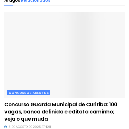
Artigos
Relacionados
CONCURSOS ABERTOS
Concurso Guarda Municipal de Curitiba: 100
vagas, banca definida e edital a caminho;
veja o que muda
15 DE AGOSTO DE 2025, 17:42H