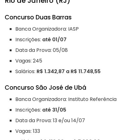
Rio de Janeiro (RJ)
Concurso Duas Barras
Banca Organizadora: IASP
Inscrições:
até 01/07
Data da Prova: 05/08
Vagas: 245
Salários:
R$ 1.342,87 a R$ 11.748,55
Concurso São José de Ubá
Banca Organizadora: Instituto Referência
Inscrições:
até 31/05
Data da Prova: 13 e/ou 14/07
Vagas: 133