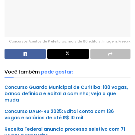
Concursos Abertos de Prefeituras: mais de 60 editais! Imagem: Freepik
Você também
pode gostar:
Concurso Guarda Municipal de Curitiba: 100 vagas,
banca definida e edital a caminho; veja o que
muda
Concurso DAER-RS 2025: Edital conta com 136
vagas e salários de até R$ 10 mil
Receita Federal anuncia processo seletivo com 71