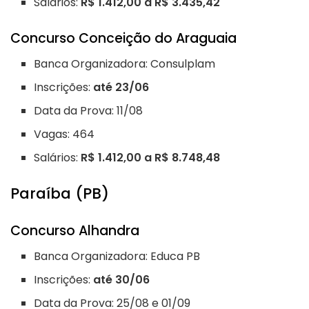
Salários:
R$ 1.412,00 a R$ 3.435,42
Concurso Conceição do Araguaia
Banca Organizadora: Consulplam
Inscrições:
até 23/06
Data da Prova: 11/08
Vagas: 464
Salários:
R$ 1.412,00 a R$ 8.748,48
Paraíba (PB)
Concurso Alhandra
Banca Organizadora: Educa PB
Inscrições:
até 30/06
Data da Prova: 25/08 e 01/09