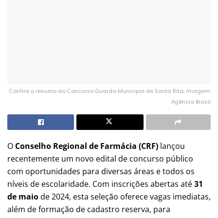
Confira o resumo do Concurso Guarda Municipal de Santa Rita; Imagem:
Agência Brasil
O
Conselho Regional de Farmácia (CRF)
lançou
recentemente um novo edital de concurso público
com oportunidades para diversas áreas e todos os
níveis de escolaridade. Com inscrições abertas até
31
de maio
de 2024, esta seleção oferece vagas imediatas,
além de formação de cadastro reserva, para