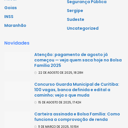
Segurança Pública
Goias
Sergipe
INSS
Sudeste
Maranhão
Uncategorized
Novidades
Atenção: pagamento de agosto já
começou — veja quem saca hoje no Bolsa
Família 2025
22 DE AGOSTO DE 2025, 18:28H
Concurso Guarda Municipal de Curitiba:
100 vagas, banca definida e edital a
caminho; veja o que muda
15 DE AGOSTO DE 2025, 17:42H
Carteira assinada e Bolsa Família: Como
funciona a comprovação de renda
11 DE MARÇO DE 2025, 10:15H