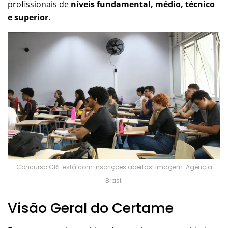
profissionais de
níveis fundamental, médio, técnico
e superior
.
Concurso CRF está com inscrições abertas! Imagem: Agência
Brasil
Visão Geral do Certame