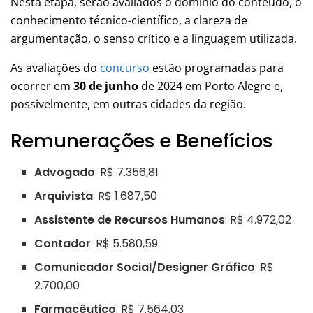
Nesta etapa, serão avaliados o domínio do conteúdo, o
conhecimento técnico-científico, a clareza de
argumentação, o senso crítico e a linguagem utilizada.
As avaliações do
concurso
estão programadas para
ocorrer em
30 de junho
de 2024 em Porto Alegre e,
possivelmente, em outras cidades da região.
Remunerações e Benefícios
Advogado
: R$ 7.356,81
Arquivista
: R$ 1.687,50
Assistente de Recursos Humanos
: R$ 4.972,02
Contador
: R$ 5.580,59
Comunicador Social/Designer Gráfico
: R$
2.700,00
Farmacêutico
: R$ 7.564,03