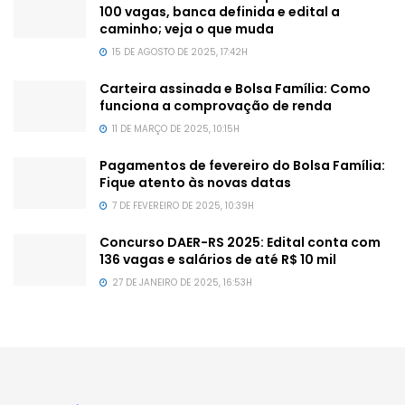
100 vagas, banca definida e edital a
caminho; veja o que muda
15 DE AGOSTO DE 2025, 17:42H
Carteira assinada e Bolsa Família: Como
funciona a comprovação de renda
11 DE MARÇO DE 2025, 10:15H
Pagamentos de fevereiro do Bolsa Família:
Fique atento às novas datas
7 DE FEVEREIRO DE 2025, 10:39H
Concurso DAER-RS 2025: Edital conta com
136 vagas e salários de até R$ 10 mil
27 DE JANEIRO DE 2025, 16:53H