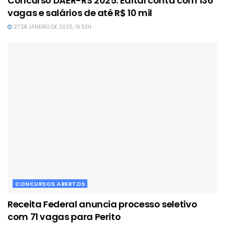
Concurso DAER-RS 2025: Edital conta com 136
vagas e salários de até R$ 10 mil
27 DE JANEIRO DE 2025, 16:53H
CONCURSOS ABERTOS
Receita Federal anuncia processo seletivo
com 71 vagas para Perito