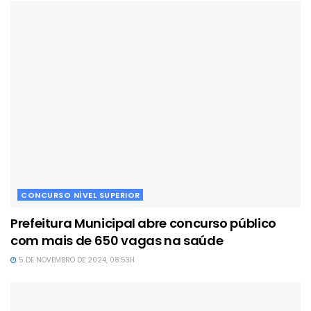
CONCURSO NÍVEL SUPERIOR
Prefeitura Municipal abre concurso público
com mais de 650 vagas na saúde
5 DE NOVEMBRO DE 2024, 08:53H