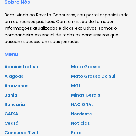
Sobre Nós
Bem-vindo ao Revista Concursos, seu portal especializado
em concursos públicos. Com a missão de fornecer
informações atualizadas e dicas exclusivas, somos o
companheiro essencial de todos os concurseiros que
buscam sucesso em suas jornadas.
Menu
Administrativa
Mato Grosso
Alagoas
Mato Grosso Do Sul
Amazonas
MGI
Bahia
Minas Gerais
Bancária
NACIONAL
CAIXA
Nordeste
Ceará
Notícias
Concurso Nível
Pará