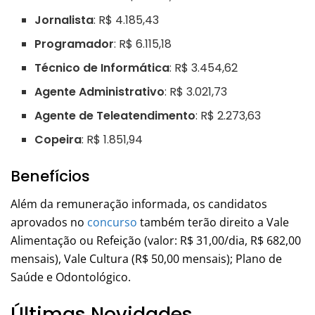
Jornalista
: R$ 4.185,43
Programador
: R$ 6.115,18
Técnico de Informática
: R$ 3.454,62
Agente Administrativo
: R$ 3.021,73
Agente de Teleatendimento
: R$ 2.273,63
Copeira
: R$ 1.851,94
Benefícios
Além da remuneração informada, os candidatos
aprovados no
concurso
também terão direito a Vale
Alimentação ou Refeição (valor: R$ 31,00/dia, R$ 682,00
mensais), Vale Cultura (R$ 50,00 mensais); Plano de
Saúde e Odontológico.
Últimas Novidades