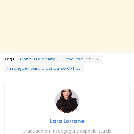
Tags:
Concurso aberto
Concurso CRF ES
Inscrições para o concurso CRF ES
Lara Lorrane
Graduada em Pedagogia e especialista de