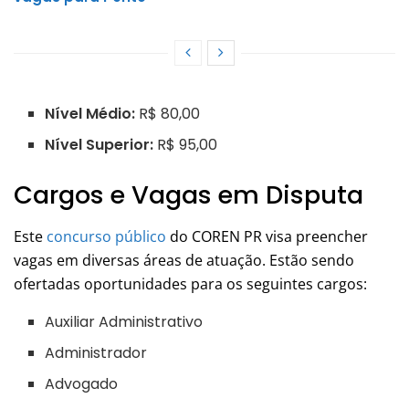
Nível Médio:
R$ 80,00
Nível Superior:
R$ 95,00
Cargos e Vagas em Disputa
Este
concurso público
do COREN PR visa preencher
vagas em diversas áreas de atuação. Estão sendo
ofertadas oportunidades para os seguintes cargos:
Auxiliar Administrativo
Administrador
Advogado