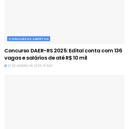
CONCURSOS ABERTOS
Concurso DAER-RS 2025: Edital conta com 136
vagas e salários de até R$ 10 mil
27 DE JANEIRO DE 2025, 16:53H