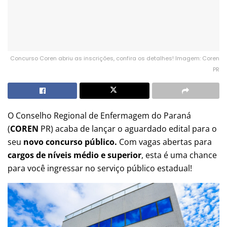
Concurso Coren abriu as inscrições, confira os detalhes! Imagem: Coren
PR
O Conselho Regional de Enfermagem do Paraná
(
COREN
PR) acaba de lançar o aguardado edital para o
seu
novo concurso público.
Com vagas abertas para
cargos de níveis médio e superior
, esta é uma chance
para você ingressar no serviço público estadual!