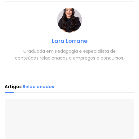
Lara Lorrane
Graduada em Pedagogia e especialista de
conteúdos relacionados a empregos e concursos.
Artigos
Relacionados