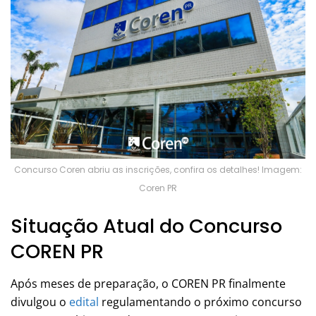
Concurso Coren abriu as inscrições, confira os detalhes! Imagem:
Coren PR
Situação Atual do Concurso
COREN PR
Após meses de preparação, o COREN PR finalmente
divulgou o
edital
regulamentando o próximo concurso