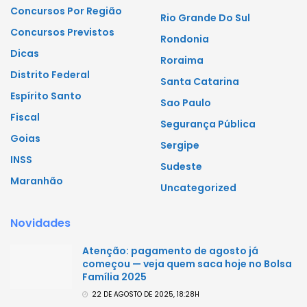
Concursos Por Região
Rio Grande Do Sul
Concursos Previstos
Rondonia
Dicas
Roraima
Distrito Federal
Santa Catarina
Espírito Santo
Sao Paulo
Fiscal
Segurança Pública
Goias
Sergipe
INSS
Sudeste
Maranhão
Uncategorized
Novidades
Atenção: pagamento de agosto já
começou — veja quem saca hoje no Bolsa
Família 2025
22 DE AGOSTO DE 2025, 18:28H