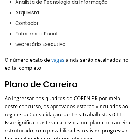
Analista de Tecnologia da Informação
Arquivista
Contador
Enfermeiro Fiscal
Secretário Executivo
O número exato de
vagas
ainda serão detalhados no
edital completo.
Plano de Carreira
Ao ingressar nos quadros do COREN PR por meio
deste concurso, os aprovados estarão vinculados ao
regime da Consolidação das Leis Trabalhistas (CLT).
Isso significa que terão acesso a um plano de carreira
estruturado, com possibilidades reais de progressão
funcional mediante critérios objetivos.