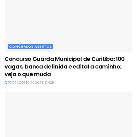
CONCURSOS ABERTOS
Concurso Guarda Municipal de Curitiba: 100
vagas, banca definida e edital a caminho;
veja o que muda
15 DE AGOSTO DE 2025, 17:42H