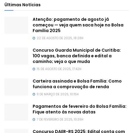
Últimas Notícias
Atenção: pagamento de agosto já
começou — veja quem saca hoje no Bolsa
Família 2025
22 DE AGOSTO DE 2025, 18:28H
Concurso Guarda Municipal de Curitiba:
100 vagas, banca definida e edital a
caminho; veja o que muda
15 DE AGOSTO DE 2025, 17:42H
Carteira assinada e Bolsa Família: Como
funciona a comprovação de renda
11 DE MARÇO DE 2025, 10:15H
Pagamentos de fevereiro do Bolsa Família:
Fique atento às novas datas
7 DE FEVEREIRO DE 2025, 10:39H
Concurso DAER-RS 2025: Edital conta com