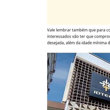
Vale lembrar também que para co
interessados vão ter que comprova
desejada, além da idade mínima 