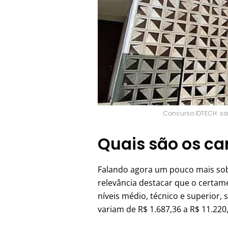
Concurso IDTECH: sal
Quais são os ca
Falando agora um pouco mais sob
relevância destacar que o certame
níveis médio, técnico e superior
variam de R$ 1.687,36 a R$ 11.220,0