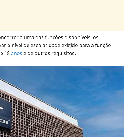
ncorrer a uma das funções disponíveis, os
r o nível de escolaridade exigido para a função
de 18
anos
e de outros requisitos.