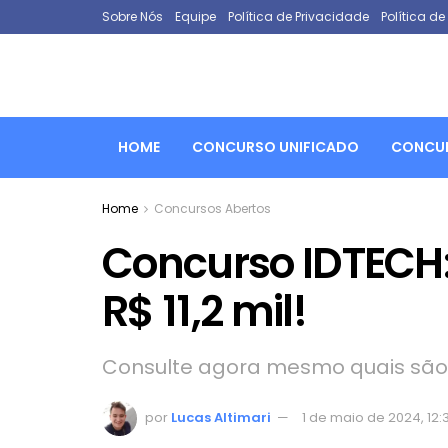
Sobre Nós
Equipe
Política de Privacidade
Política d
HOME
CONCURSO UNIFICADO
CONCUR
Home
Concursos Abertos
Concurso IDTECH:
R$ 11,2 mil!
Consulte agora mesmo quais são 
por
Lucas Altimari
1 de maio de 2024, 12: