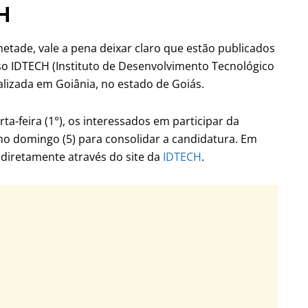
H
tade, vale a pena deixar claro que estão publicados
so IDTECH (Instituto de Desenvolvimento Tecnológico
alizada em Goiânia, no estado de Goiás.
ta-feira (1°), os interessados em participar da
mo domingo (5) para consolidar a candidatura. Em
a diretamente através do site da
IDTECH
.