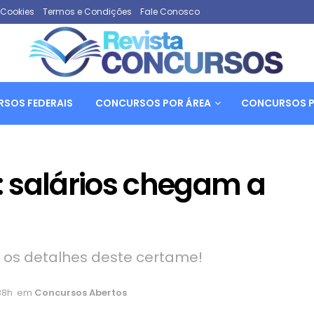
e Cookies
Termos e Condições
Fale Conosco
SOS FEDERAIS
CONCURSOS POR ÁREA
CONCURSOS P
 salários chegam a
os detalhes deste certame!
38h
em
Concursos Abertos