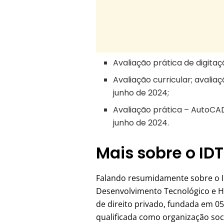
Avaliação prática de digitaç
Avaliação curricular; avalia
junho de 2024;
Avaliação prática – AutoCAD
junho de 2024.
Mais sobre o ID
Falando resumidamente sobre o ID
Desenvolvimento Tecnológico e Hu
de direito privado, fundada em 05
qualificada como organização soci