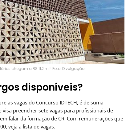
ários chegam a R$ 11,2 mil! Foto: Divulgação.
rgos disponíveis?
re as vagas do Concurso IDTECH, é de suma
 visa preencher sete vagas para profissionais de
, sem falar da formação de CR. Com remunerações que
0, veja a lista de vagas: