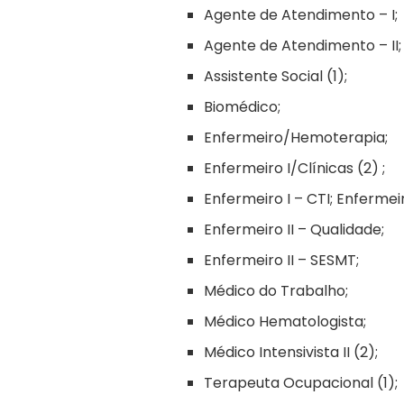
Agente de Atendimento – I;
Agente de Atendimento – II;
Assistente Social (1);
Biomédico;
Enfermeiro/Hemoterapia;
Enfermeiro I/Clínicas (2) ;
Enfermeiro I – CTI; Enfermei
Enfermeiro II – Qualidade;
Enfermeiro II – SESMT;
Médico do Trabalho;
Médico Hematologista;
Médico Intensivista II (2);
Terapeuta Ocupacional (1);