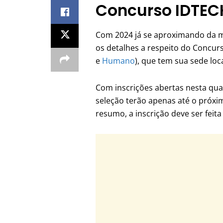
Concurso IDTEC
Com 2024 já se aproximando da me
os detalhes a respeito do Concur
e
Humano
), que tem sua sede loc
Com inscrições abertas nesta quar
seleção terão apenas até o próxi
resumo, a inscrição deve ser feit