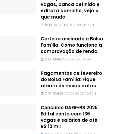
vagas, banca definida e
edital a caminho; veja o
que muda
15 DE AGOSTO DE 2025, 17:42H
Carteira assinada e Bolsa
Família: Como funciona a
comprovação de renda
11 DE MARÇO DE 2025, 10:15H
Pagamentos de fevereiro
do Bolsa Família: Fique
atento às novas datas
7 DE FEVEREIRO DE 2025, 10:39H
Concurso DAER-RS 2025:
Edital conta com 136
vagas e salários de até
R$ 10 mil