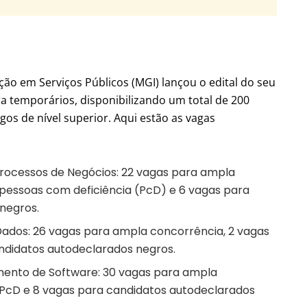
ção em Serviços Públicos (MGI) lançou o edital do seu
ra temporários, disponibilizando um total de 200
gos de nível superior. Aqui estão as vagas
Processos de Negócios: 22 vagas para ampla
 pessoas com deficiência (PcD) e 6 vagas para
negros.
Dados: 26 vagas para ampla concorrência, 2 vagas
ndidatos autodeclarados negros.
mento de Software: 30 vagas para ampla
 PcD e 8 vagas para candidatos autodeclarados