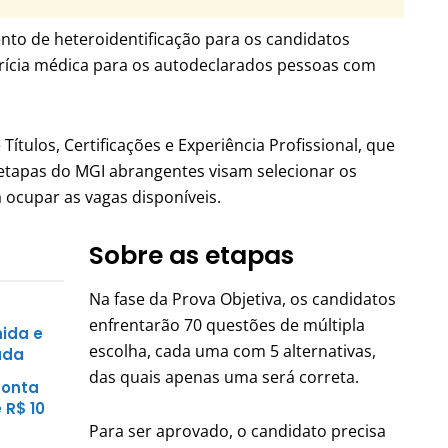
to de heteroidentificação para os candidatos
rícia médica para os autodeclarados pessoas com
 Títulos, Certificações e Experiência Profissional, que
as etapas do MGI abrangentes visam selecionar os
 ocupar as vagas disponíveis.
Sobre as etapas
Na fase da Prova Objetiva, os candidatos
enfrentarão 70 questões de múltipla
nida e
escolha, cada uma com 5 alternativas,
uda
das quais apenas uma será correta.
conta
 R$ 10
Para ser aprovado, o candidato precisa