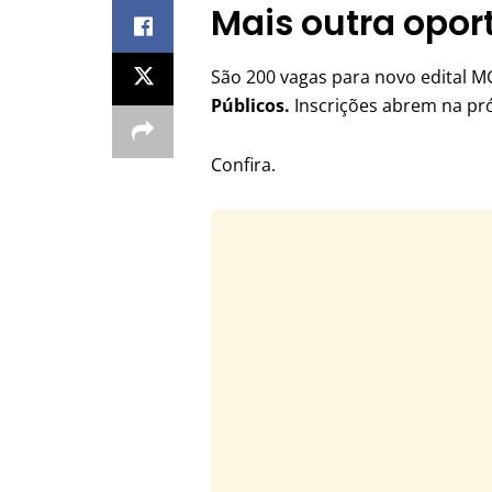
Mais outra opo
São 200 vagas para novo edital M
Públicos.
Inscrições abrem na p
Confira.