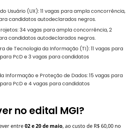
 do Usuário (UX): 11 vagas para ampla concorrência,
para candidatos autodeclarados negros.
rojetos: 34 vagas para ampla concorrência, 2
ara candidatos autodeclarados negros.
ra de Tecnologia da Informação (TI): 11 vagas para
 para PcD e 3 vagas para candidatos
da Informação e Proteção de Dados: 15 vagas para
 para PcD e 4 vagas para candidatos
er no edital MGI?
ever entre
02 e 20 de maio
, ao custo de R$ 60,00 no