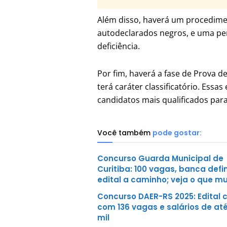
Além disso, haverá um procedimen
autodeclarados negros, e uma pe
deficiência.
Por fim, haverá a fase de Prova de
terá caráter classificatório. Ess
candidatos mais qualificados para
Você também
pode gostar:
Concurso Guarda Municipal de
Curitiba: 100 vagas, banca defi
edital a caminho; veja o que m
Concurso DAER-RS 2025: Edital 
com 136 vagas e salários de até
mil