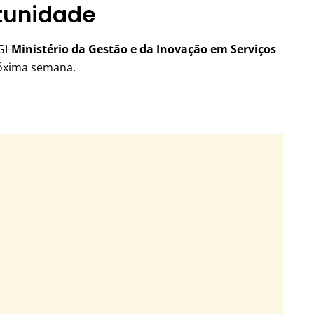
rtunidade
GI-
Ministério da Gestão e da Inovação em Serviços
róxima semana.