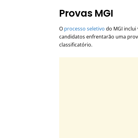
Provas MGI
O
processo seletivo
do MGI inclui 
candidatos enfrentarão uma prova
classificatório.