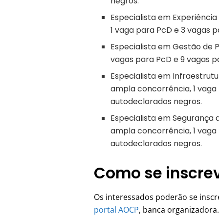
negros.
Especialista em Experiência
1 vaga para PcD e 3 vagas 
Especialista em Gestão de P
vagas para PcD e 9 vagas p
Especialista em Infraestrutu
ampla concorrência, 1 vaga
autodeclarados negros.
Especialista em Segurança 
ampla concorrência, 1 vaga
autodeclarados negros.
Como se inscrev
Os interessados poderão se inscr
portal AOCP
, banca organizadora.