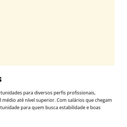
s
unidades para diversos perfis profissionais,
 médio até nível superior. Com salários que chegam
rtunidade para quem busca estabilidade e boas