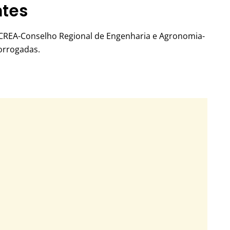
ntes
 CREA-Conselho Regional de Engenharia e Agronomia-
rorrogadas.