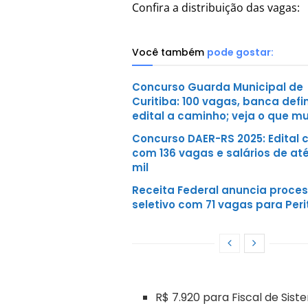
Confira a distribuição das vagas:
Você também
pode gostar:
Concurso Guarda Municipal de
Curitiba: 100 vagas, banca defi
edital a caminho; veja o que m
Concurso DAER-RS 2025: Edital 
com 136 vagas e salários de até
mil
Receita Federal anuncia proce
seletivo com 71 vagas para Peri
R$ 7.920 para Fiscal de Sis