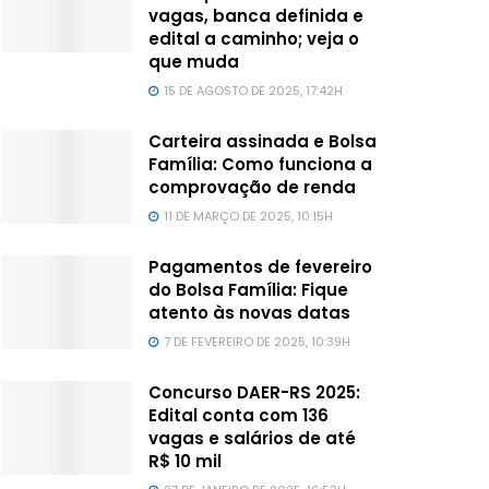
vagas, banca definida e
edital a caminho; veja o
que muda
15 DE AGOSTO DE 2025, 17:42H
Carteira assinada e Bolsa
Família: Como funciona a
comprovação de renda
11 DE MARÇO DE 2025, 10:15H
Pagamentos de fevereiro
do Bolsa Família: Fique
atento às novas datas
7 DE FEVEREIRO DE 2025, 10:39H
Concurso DAER-RS 2025:
Edital conta com 136
vagas e salários de até
R$ 10 mil