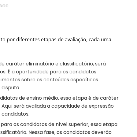
nico
o por diferentes etapas de avaliação, cada uma
e caráter eliminatório e classificatório, será
os. É a oportunidade para os candidatos
mentos sobre os conteúdos específicos
 disputa.
didatos de ensino médio, essa etapa é de caráter
io. Aqui, será avaliada a capacidade de expressão
 candidatos.
 para os candidatos de nível superior, essa etapa
ssificatória. Nessa fase, os candidatos deverão