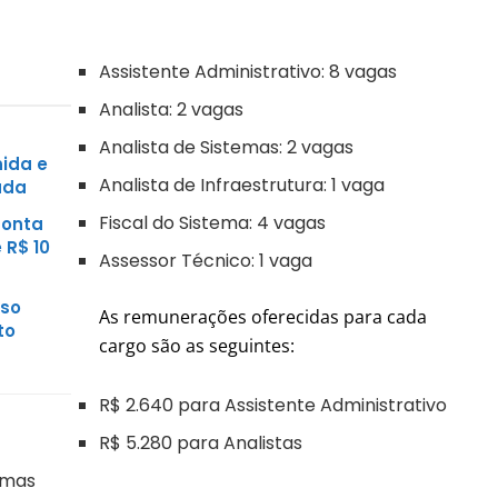
Assistente Administrativo: 8 vagas
Analista: 2 vagas
Analista de Sistemas: 2 vagas
nida e
Analista de Infraestrutura: 1 vaga
uda
Fiscal do Sistema: 4 vagas
conta
 R$ 10
Assessor Técnico: 1 vaga
sso
As remunerações oferecidas para cada
to
cargo são as seguintes:
R$ 2.640 para Assistente Administrativo
R$ 5.280 para Analistas
temas