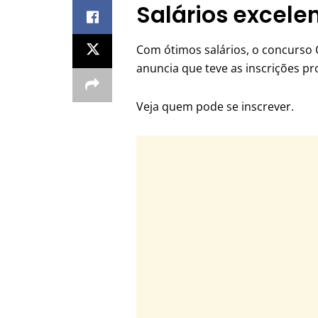
Salários excele
Com ótimos salários, o concurso
anuncia que teve as inscrições p
Veja quem pode se inscrever.