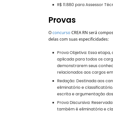
R$ 11.880 para Assessor Téc
Provas
O
concurso
CREA RN será compost
delas com suas especificidades:
Prova Objetiva: Essa etapa, d
aplicada para todos os carg
demonstrarem seus conheci
relacionados aos cargos em
Redação: Destinada aos can
eliminatório e classificatór
escrita e argumentação dos
Prova Discursiva: Reservada
também é eliminatória e cla