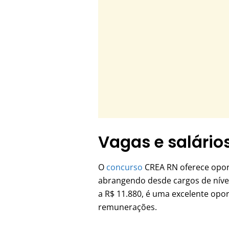
Vagas e salário
O
concurso
CREA RN oferece oport
abrangendo desde cargos de nível
a R$ 11.880, é uma excelente opo
remunerações.