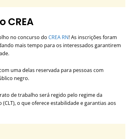
so CREA
olho no concurso do
CREA RN
! As inscrições foram
 dando mais tempo para os interessados garantirem
ade.
, com uma delas reservada para pessoas com
úblico negro.
rato de trabalho será regido pelo regime da
 (CLT), o que oferece estabilidade e garantias aos